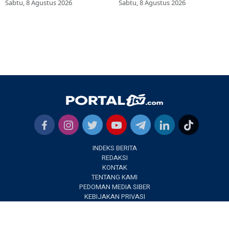
Sabtu, 8 Agustus 2026
Sabtu, 8 Agustus 2026
INDEKS BERITA
REDAKSI
KONTAK
TENTANG KAMI
PEDOMAN MEDIA SIBER
KEBIJAKAN PRIVASI
✕
PORTALJTV.COM @2022 | All Right Reseverd