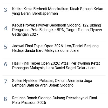
3
Ketika Kimia Berhenti Menakutkan: Kisah Sebuah Kelas
yang Berani Bereksperimen
Kebut Proyek Flyover Gedangan Sidoarjo, 122 Bidang
4
Pengajuan Peta Bidang ke BPN, Target Tuntas Flyover
Gedangan 2027
5
Jadwal Final Taipei Open 2026: Leo/Daniel Berjuang
Hadapi Ganda Baru Malaysia demi Juara
6
Hasil Final Taipei Open 2026: Atasi Perlawanan Ketat
Pasangan Malaysia, Leo/Daniel Segel Gelar Juara
7
Selain Nyalakan Petasan, Oknum Aremania Juga
Lempari Batu ke Arah Bonek Sidoarjo
8
Ratusan Bonek Sidoarjo Dukung Persebaya di Final
Piala Presiden 2026