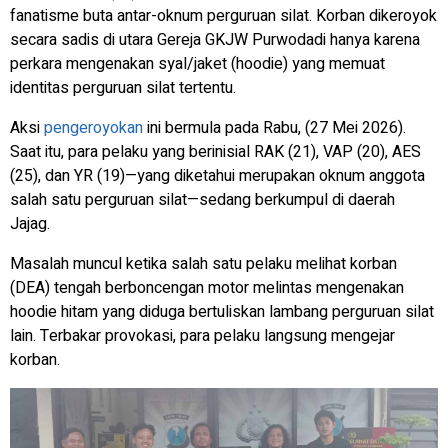
fanatisme buta antar-oknum perguruan silat. Korban dikeroyok
secara sadis di utara Gereja GKJW Purwodadi hanya karena
perkara mengenakan syal/jaket (hoodie) yang memuat
identitas perguruan silat tertentu.
Aksi
pengeroyokan
ini bermula pada Rabu, (27 Mei 2026).
Saat itu, para pelaku yang berinisial RAK (21), VAP (20), AES
(25), dan YR (19)—yang diketahui merupakan oknum anggota
salah satu perguruan silat—sedang berkumpul di daerah
Jajag.
Masalah muncul ketika salah satu pelaku melihat korban
(DEA) tengah berboncengan motor melintas mengenakan
hoodie hitam yang diduga bertuliskan lambang perguruan silat
lain. Terbakar provokasi, para pelaku langsung mengejar
korban.