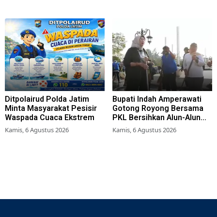
Perda Hunian Layak
Ditpolairud Polda Jatim
Bupati Indah Amperawati
Minta Masyarakat Pesisir
Gotong Royong Bersama
Waspada Cuaca Ekstrem
PKL Bersihkan Alun-Alun
Lumajang
Kamis, 6 Agustus 2026
Kamis, 6 Agustus 2026