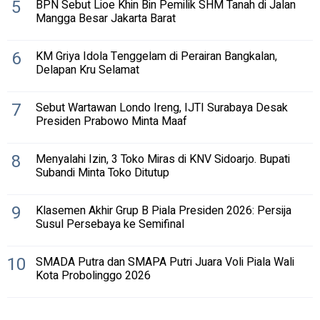
5
BPN Sebut Lioe Khin Bin Pemilik SHM Tanah di Jalan
Mangga Besar Jakarta Barat
6
KM Griya Idola Tenggelam di Perairan Bangkalan,
Delapan Kru Selamat
7
Sebut Wartawan Londo Ireng, IJTI Surabaya Desak
Presiden Prabowo Minta Maaf
8
Menyalahi Izin, 3 Toko Miras di KNV Sidoarjo. Bupati
Subandi Minta Toko Ditutup
9
Klasemen Akhir Grup B Piala Presiden 2026: Persija
Susul Persebaya ke Semifinal
10
SMADA Putra dan SMAPA Putri Juara Voli Piala Wali
Kota Probolinggo 2026