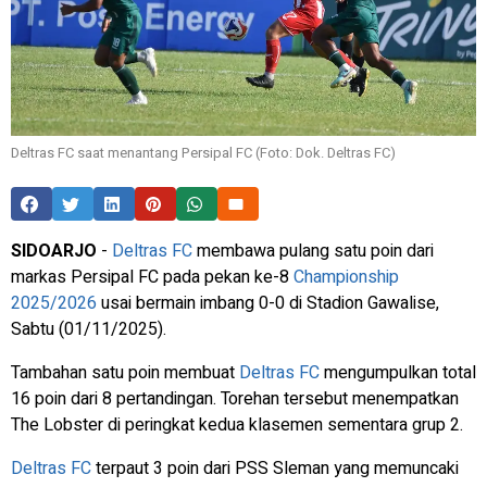
Deltras FC saat menantang Persipal FC (Foto: Dok. Deltras FC)
SIDOARJO
-
Deltras FC
membawa pulang satu poin dari
markas Persipal FC pada pekan ke-8
Championship
2025/2026
usai bermain imbang 0-0 di Stadion Gawalise,
Sabtu (01/11/2025).
Tambahan satu poin membuat
Deltras FC
mengumpulkan total
16 poin dari 8 pertandingan. Torehan tersebut menempatkan
The Lobster di peringkat kedua klasemen sementara grup 2.
Deltras FC
terpaut 3 poin dari PSS Sleman yang memuncaki