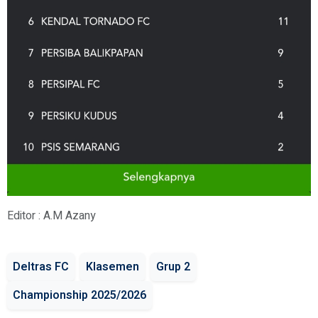
Editor : A.M Azany
Deltras FC
Klasemen
Grup 2
Championship 2025/2026