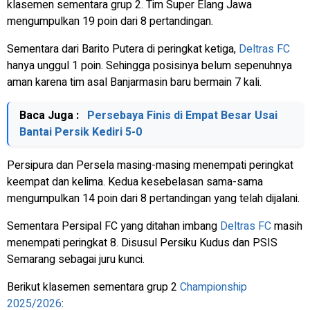
klasemen sementara grup 2. Tim Super Elang Jawa
mengumpulkan 19 poin dari 8 pertandingan.
Sementara dari Barito Putera di peringkat ketiga,
Deltras FC
hanya unggul 1 poin. Sehingga posisinya belum sepenuhnya
aman karena tim asal Banjarmasin baru bermain 7 kali.
Baca Juga :
Persebaya Finis di Empat Besar Usai
Bantai Persik Kediri 5-0
Persipura dan Persela masing-masing menempati peringkat
keempat dan kelima. Kedua kesebelasan sama-sama
mengumpulkan 14 poin dari 8 pertandingan yang telah dijalani.
Sementara Persipal FC yang ditahan imbang
Deltras FC
masih
menempati peringkat 8. Disusul Persiku Kudus dan PSIS
Semarang sebagai juru kunci.
Berikut klasemen sementara grup 2
Championship
2025/2026
: