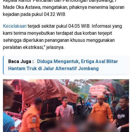
Kepala Kantor Pencarian dan Pertolongan Banyuwangi, I
Made Oka Astawa, mengatakan, pihaknya menerima laporan
kejadian pada pukul 04.32 WIB.
Kecelakaan
terjadi sekitar pukul 04.05 WIB. Informasi yang
kami terima menyebutkan terdapat dua korban terjepit
sehingga diperlukan penanganan khusus menggunakan
peralatan ekstrikasi,” jelasnya.
Baca Juga :
Diduga Mengantuk, Ertiga Asal Blitar
Hantam Truk di Jalur Alternatif Jombang