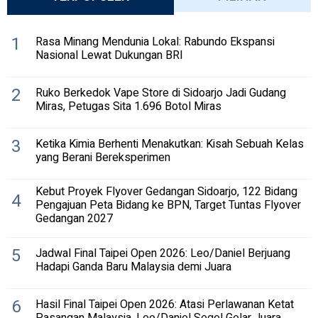
1
Rasa Minang Mendunia Lokal: Rabundo Ekspansi
Nasional Lewat Dukungan BRI
2
Ruko Berkedok Vape Store di Sidoarjo Jadi Gudang
Miras, Petugas Sita 1.696 Botol Miras
3
Ketika Kimia Berhenti Menakutkan: Kisah Sebuah Kelas
yang Berani Bereksperimen
Kebut Proyek Flyover Gedangan Sidoarjo, 122 Bidang
4
Pengajuan Peta Bidang ke BPN, Target Tuntas Flyover
Gedangan 2027
5
Jadwal Final Taipei Open 2026: Leo/Daniel Berjuang
Hadapi Ganda Baru Malaysia demi Juara
6
Hasil Final Taipei Open 2026: Atasi Perlawanan Ketat
Pasangan Malaysia, Leo/Daniel Segel Gelar Juara