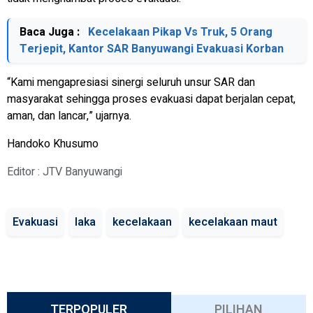
Baca Juga :
Kecelakaan Pikap Vs Truk, 5 Orang
Terjepit, Kantor SAR Banyuwangi Evakuasi Korban
“Kami mengapresiasi sinergi seluruh unsur SAR dan
masyarakat sehingga proses evakuasi dapat berjalan cepat,
aman, dan lancar,” ujarnya.
Handoko Khusumo
Editor : JTV Banyuwangi
Evakuasi
laka
kecelakaan
kecelakaan maut
TERPOPULER
PILIHAN