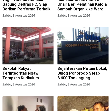
Gabung Deltras FC, Siap
Unair Beri Pelatihan Kelola
Berikan Performa Terbaik
Sampah Organik ke Warga
Simokerto Surabaya
Sabtu, 8 Agustus 2026
Sabtu, 8 Agustus 2026
Sekolah Rakyat
Sejahterakan Petani Lokal,
Terintegritas Ngawi
Bulog Ponorogo Serap
Terapkan Kurikulum
8.600 Ton Jagung
Berbasis Asrama
Sabtu, 8 Agustus 2026
Sabtu, 8 Agustus 2026