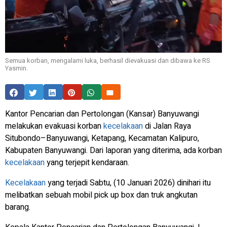
Semua korban, mengalami luka, berhasil dievakuasi dan dibawa ke RS
Yasmin.
Kantor Pencarian dan Pertolongan (Kansar) Banyuwangi
melakukan evakuasi korban
kecelakaan
di Jalan Raya
Situbondo–Banyuwangi, Ketapang, Kecamatan Kalipuro,
Kabupaten Banyuwangi. Dari laporan yang diterima, ada korban
kecelakaan
yang terjepit kendaraan.
Kecelakaan
yang terjadi Sabtu, (10 Januari 2026) dinihari itu
melibatkan sebuah mobil pick up box dan truk angkutan
barang.