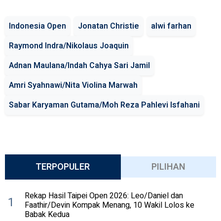
Indonesia Open
Jonatan Christie
alwi farhan
Raymond Indra/Nikolaus Joaquin
Adnan Maulana/Indah Cahya Sari Jamil
Amri Syahnawi/Nita Violina Marwah
Sabar Karyaman Gutama/Moh Reza Pahlevi Isfahani
TERPOPULER
PILIHAN
Rekap Hasil Taipei Open 2026: Leo/Daniel dan
1
Faathir/Devin Kompak Menang, 10 Wakil Lolos ke
Babak Kedua