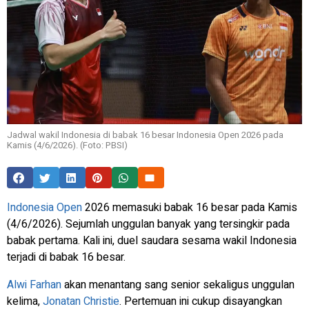
Jadwal wakil Indonesia di babak 16 besar Indonesia Open 2026 pada
Kamis (4/6/2026). (Foto: PBSI)
Indonesia Open
2026 memasuki babak 16 besar pada Kamis
(4/6/2026). Sejumlah unggulan banyak yang tersingkir pada
babak pertama. Kali ini, duel saudara sesama wakil Indonesia
terjadi di babak 16 besar.
Alwi Farhan
akan menantang sang senior sekaligus unggulan
kelima,
Jonatan Christie
. Pertemuan ini cukup disayangkan