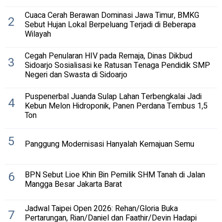
Cuaca Cerah Berawan Dominasi Jawa Timur, BMKG
2
Sebut Hujan Lokal Berpeluang Terjadi di Beberapa
Wilayah
Cegah Penularan HIV pada Remaja, Dinas Dikbud
3
Sidoarjo Sosialisasi ke Ratusan Tenaga Pendidik SMP
Negeri dan Swasta di Sidoarjo
Puspenerbal Juanda Sulap Lahan Terbengkalai Jadi
4
Kebun Melon Hidroponik, Panen Perdana Tembus 1,5
Ton
5
Panggung Modernisasi Hanyalah Kemajuan Semu
6
BPN Sebut Lioe Khin Bin Pemilik SHM Tanah di Jalan
Mangga Besar Jakarta Barat
Jadwal Taipei Open 2026: Rehan/Gloria Buka
7
Pertarungan, Rian/Daniel dan Faathir/Devin Hadapi