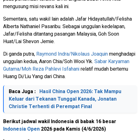
mengusung misi revans kali ini.
Sementara, satu wakil lain adalah Jafar Hidayatullah/Felisha
Alberta Nathaniel Pasaribu. Sebagai unggulan kedelapan,
Jafar/Felisha ditantang pasangan Malaysia, Goh Soon
Huat/Lai Shevon Jemie.
Di ganda putra,
Raymond Indra/Nikolaus Joaquin
menghadapi
unggulan kedua, Aaron Chia/Soh Wooi Yik.
Sabar Karyaman
Gutama/Moh Reza Pahlevi Isfahani
relatif mudah bertemu
Huang Di/Liu Yang dari China.
Baca Juga :
Hasil China Open 2026: Tak Mampu
Keluar dari Tekanan Tunggal Kanada, Jonatan
Christie Terhenti di Perempat Final
Berikut jadwal wakil Indonesia di babak 16 besar
Indonesia Open
2026 pada Kamis (4/6/2026)