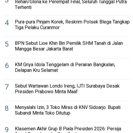
3
Rehan/Gloria ke Perempat Final, Seluruh Tunggal Putra
Terhenti
4
Pura-pura Pinjam Korek, Reskrim Polsek Blega Tangkap
Tiga Pelaku Curanmor
5
BPN Sebut Lioe Khin Bin Pemilik SHM Tanah di Jalan
Mangga Besar Jakarta Barat
6
KM Griya Idola Tenggelam di Perairan Bangkalan,
Delapan Kru Selamat
7
Sebut Wartawan Londo Ireng, IJTI Surabaya Desak
Presiden Prabowo Minta Maaf
8
Menyalahi Izin, 3 Toko Miras di KNV Sidoarjo. Bupati
Subandi Minta Toko Ditutup
9
Klasemen Akhir Grup B Piala Presiden 2026: Persija