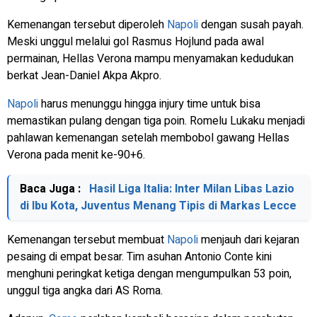
Kemenangan tersebut diperoleh
Napoli
dengan susah payah.
Meski unggul melalui gol Rasmus Hojlund pada awal
permainan, Hellas Verona mampu menyamakan kedudukan
berkat Jean-Daniel Akpa Akpro.
Napoli
harus menunggu hingga
injury time
untuk bisa
memastikan pulang dengan tiga poin. Romelu Lukaku menjadi
pahlawan kemenangan setelah membobol gawang Hellas
Verona pada menit ke-90+6.
Baca Juga :
Hasil Liga Italia: Inter Milan Libas Lazio
di Ibu Kota, Juventus Menang Tipis di Markas Lecce
Kemenangan tersebut membuat
Napoli
menjauh dari kejaran
pesaing di empat besar. Tim asuhan Antonio Conte kini
menghuni peringkat ketiga dengan mengumpulkan 53 poin,
unggul tiga angka dari AS Roma.