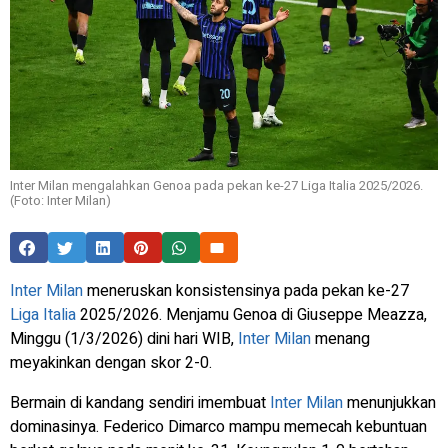
Inter Milan mengalahkan Genoa pada pekan ke-27 Liga Italia 2025/2026.
(Foto: Inter Milan)
Inter Milan
meneruskan konsistensinya pada pekan ke-27
Liga Italia
2025/2026. Menjamu Genoa di Giuseppe Meazza,
Minggu (1/3/2026) dini hari WIB,
Inter Milan
menang
meyakinkan dengan skor 2-0.
Bermain di kandang sendiri imembuat
Inter Milan
menunjukkan
dominasinya. Federico Dimarco mampu memecah kebuntuan