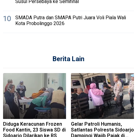
Susul Persebaya ke Semifinal
10
SMADA Putra dan SMAPA Putri Juara Voli Piala Wali
Kota Probolinggo 2026
Berita Lain
Diduga Keracunan Frozen
Gelar Patroli Humanis,
Food Kantin, 23 Siswa SD di
Satlantas Polresta Sidoarjo
Sidoarjo Dilarikan ke RS
Dampingi Wajib Pajak di