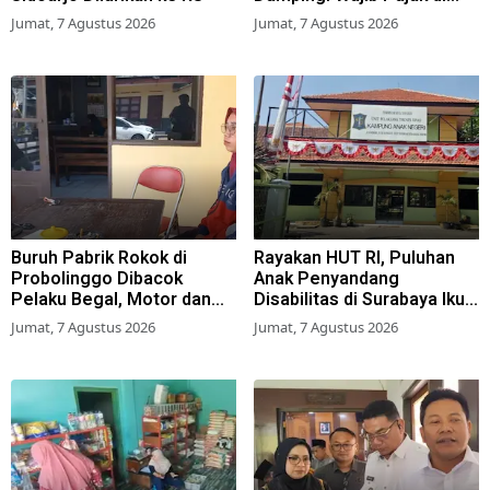
Samsat
Jumat, 7 Agustus 2026
Jumat, 7 Agustus 2026
Buruh Pabrik Rokok di
Rayakan HUT RI, Puluhan
Probolinggo Dibacok
Anak Penyandang
Pelaku Begal, Motor dan
Disabilitas di Surabaya Ikuti
Tas Amblas
Beragam Lomba
Jumat, 7 Agustus 2026
Jumat, 7 Agustus 2026