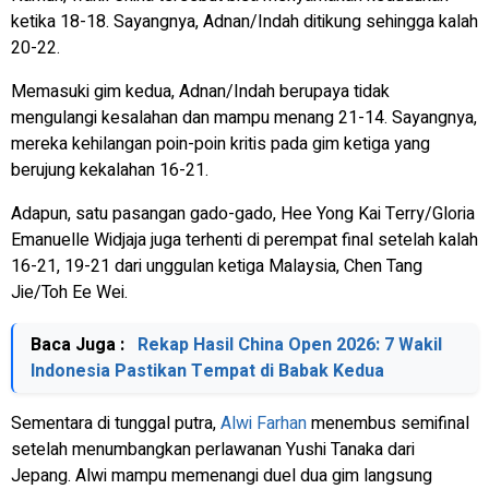
ketika 18-18. Sayangnya, Adnan/Indah ditikung sehingga kalah
20-22.
Memasuki gim kedua, Adnan/Indah berupaya tidak
mengulangi kesalahan dan mampu menang 21-14. Sayangnya,
mereka kehilangan poin-poin kritis pada gim ketiga yang
berujung kekalahan 16-21.
Adapun, satu pasangan gado-gado, Hee Yong Kai Terry/Gloria
Emanuelle Widjaja juga terhenti di perempat final setelah kalah
16-21, 19-21 dari unggulan ketiga Malaysia, Chen Tang
Jie/Toh Ee Wei.
Baca Juga :
Rekap Hasil China Open 2026: 7 Wakil
Indonesia Pastikan Tempat di Babak Kedua
Sementara di tunggal putra,
Alwi Farhan
menembus semifinal
setelah menumbangkan perlawanan Yushi Tanaka dari
Jepang. Alwi mampu memenangi duel dua gim langsung