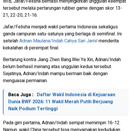
WIB, Jafar/Felisha berhasil menyingkirkan unggulan keempat
tersebut melalui pertarungan
rubber game
dengan skor 13-
21, 22-20, 21-16.
Jafar/Felisha menjadi wakil pertama Indonesia sekaligus
ganda campuran satu-satunya yang berlaga di semifinal. Ini
setelah
Adnan Maulana/Indah Cahya Sari Jamil
menderita
kekalahan di perempat final.
Bertarung kontra Jiang Zhen Bang.Wei Ya Xin, Adnan/Indah
belum berhasil menang atas unggulan kedua tersebut.
Sejatinya, Adnan/Indah mampu bermain baik dengan
menguasai permainan.
Baca Juga :
Daftar Wakil Indonesia di Kejuaraan
Dunia BWF 2026: 11 Wakil Merah Putih Berjuang
Naik Podium Tertinggi
Pada gim pertama, Adnan/Indah sempat memimpin 16-12.
Namun, wakil China tersebut bisa menyamakan kedudukan