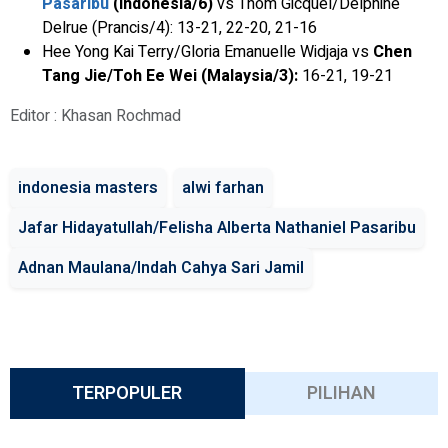
Pasaribu
(Indonesia/6)
vs Thom Gicquel/Delphine
Delrue (Prancis/4): 13-21, 22-20, 21-16
Hee Yong Kai Terry/Gloria Emanuelle Widjaja vs
Chen
Tang Jie/Toh Ee Wei (Malaysia/3):
16-21, 19-21
Editor : Khasan Rochmad
indonesia masters
alwi farhan
Jafar Hidayatullah/Felisha Alberta Nathaniel Pasaribu
Adnan Maulana/Indah Cahya Sari Jamil
TERPOPULER
PILIHAN