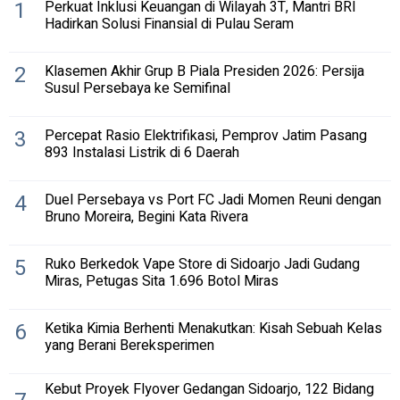
1
Perkuat Inklusi Keuangan di Wilayah 3T, Mantri BRI
Hadirkan Solusi Finansial di Pulau Seram
2
Klasemen Akhir Grup B Piala Presiden 2026: Persija
Susul Persebaya ke Semifinal
3
Percepat Rasio Elektrifikasi, Pemprov Jatim Pasang
893 Instalasi Listrik di 6 Daerah
4
Duel Persebaya vs Port FC Jadi Momen Reuni dengan
Bruno Moreira, Begini Kata Rivera
5
Ruko Berkedok Vape Store di Sidoarjo Jadi Gudang
Miras, Petugas Sita 1.696 Botol Miras
6
Ketika Kimia Berhenti Menakutkan: Kisah Sebuah Kelas
yang Berani Bereksperimen
Kebut Proyek Flyover Gedangan Sidoarjo, 122 Bidang