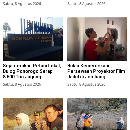
Simokerto Surabaya
Berbasis Asrama
Sabtu, 8 Agustus 2026
Sabtu, 8 Agustus 2026
Sejahterakan Petani Lokal,
Bulan Kemerdekaan,
Bulog Ponorogo Serap
Persewaan Proyektor Film
8.600 Ton Jagung
Jadul di Jombang
Meningkat
Sabtu, 8 Agustus 2026
Sabtu, 8 Agustus 2026