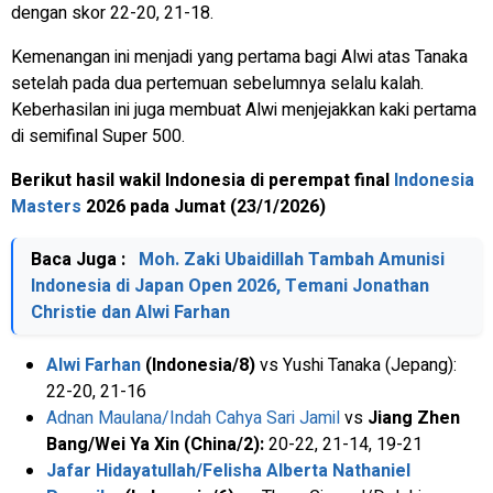
dengan skor 22-20, 21-18.
Kemenangan ini menjadi yang pertama bagi Alwi atas Tanaka
setelah pada dua pertemuan sebelumnya selalu kalah.
Keberhasilan ini juga membuat Alwi menjejakkan kaki pertama
di semifinal Super 500.
Berikut hasil wakil Indonesia di perempat final
Indonesia
Masters
2026 pada Jumat (23/1/2026)
Baca Juga :
Moh. Zaki Ubaidillah Tambah Amunisi
Indonesia di Japan Open 2026, Temani Jonathan
Christie dan Alwi Farhan
Alwi Farhan
(Indonesia/8)
vs Yushi Tanaka (Jepang):
22-20, 21-16
Adnan Maulana/Indah Cahya Sari Jamil
vs
Jiang Zhen
Bang/Wei Ya Xin (China/2):
20-22, 21-14, 19-21
Jafar Hidayatullah/Felisha Alberta Nathaniel