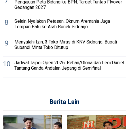
7
Pengajuan Peta Bidang ke BPN, Target Tuntas Flyover
Gedangan 2027
8
Selain Nyalakan Petasan, Oknum Aremania Juga
Lempari Batu ke Arah Bonek Sidoarjo
9
Menyalahi Izin, 3 Toko Miras di KNV Sidoarjo. Bupati
Subandi Minta Toko Ditutup
10
Jadwal Taipei Open 2026: Rehan/Gloria dan Leo/Daniel
Tantang Ganda Andalan Jepang di Semifinal
Berita Lain