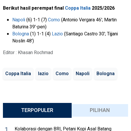
Berikut hasil perempat final
Coppa Italia
2025/2026
Napoli
(6) 1-1 (7)
Como
(Antonio Vergara 46'; Martin
Baturina 39'-pen)
Bologna
(1) 1-1 (4)
Lazio
(Santiago Castro 30'; Tijjani
Noslin 48')
Editor : Khasan Rochmad
Coppa Italia
lazio
Como
Napoli
Bologna
TERPOPULER
PILIHAN
1
Kolaborasi dengan BRI, Petani Kopi Asal Batang