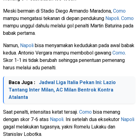
Meski bermain di Stadio Diego Armando Maradona,
Como
mampu mengatasi tekanan di depan pendukung
Napoli
.
Como
mampu unggul dahulu melalui gol penalti Martin Baturina pada
babak pertama.
Namun,
Napoli
bisa menyamakan kedudukan pada awal babak
kedua. Antonio Vergara mampu membobol gawang
Como
.
Skor 1-1 ini tidak berubah sehingga penentuan pemenang
harus melalui adu penalti.
Baca Juga :
Jadwal Liga Italia Pekan Ini: Lazio
Tantang Inter Milan, AC Milan Bentrok Kontra
Atalanta
Saat penalti, intensitas ketat tersaji.
Como
bisa menang
dengan skor 7-6 atas
Napoli
. Ini setelah dua eksekutor
Napoli
gagal melakukan tugasnya, yakni Romelu Lukaku dan
Stanislav Lobotka.