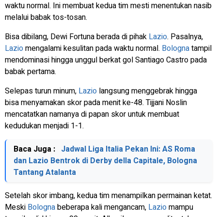
waktu normal. Ini membuat kedua tim mesti menentukan nasib
melalui babak tos-tosan.
Bisa dibilang, Dewi Fortuna berada di pihak
Lazio
. Pasalnya,
Lazio
mengalami kesulitan pada waktu normal.
Bologna
tampil
mendominasi hingga unggul berkat gol Santiago Castro pada
babak pertama.
Selepas turun minum,
Lazio
langsung menggebrak hingga
bisa menyamakan skor pada menit ke-48. Tijjani Noslin
mencatatkan namanya di papan skor untuk membuat
kedudukan menjadi 1-1.
Baca Juga :
Jadwal Liga Italia Pekan Ini: AS Roma
dan Lazio Bentrok di Derby della Capitale, Bologna
Tantang Atalanta
Setelah skor imbang, kedua tim menampilkan permainan ketat.
Meski
Bologna
beberapa kali mengancam,
Lazio
mampu