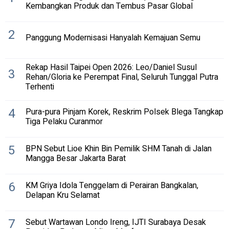
Kembangkan Produk dan Tembus Pasar Global
2
Panggung Modernisasi Hanyalah Kemajuan Semu
Rekap Hasil Taipei Open 2026: Leo/Daniel Susul
3
Rehan/Gloria ke Perempat Final, Seluruh Tunggal Putra
Terhenti
4
Pura-pura Pinjam Korek, Reskrim Polsek Blega Tangkap
Tiga Pelaku Curanmor
5
BPN Sebut Lioe Khin Bin Pemilik SHM Tanah di Jalan
Mangga Besar Jakarta Barat
6
KM Griya Idola Tenggelam di Perairan Bangkalan,
Delapan Kru Selamat
7
Sebut Wartawan Londo Ireng, IJTI Surabaya Desak