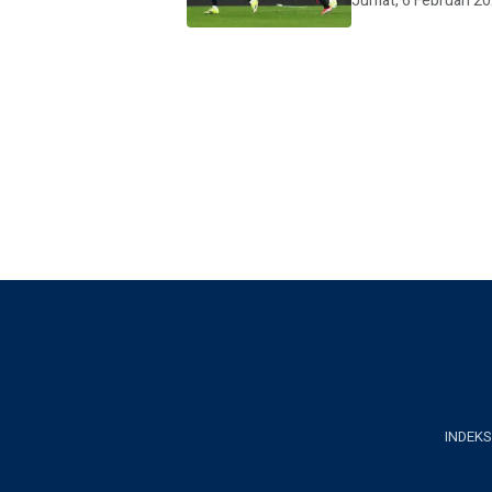
Jumat, 6 Februari 2
INDEKS