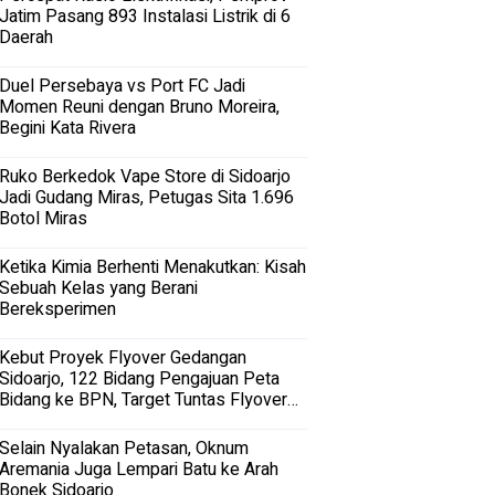
Jatim Pasang 893 Instalasi Listrik di 6
Daerah
Duel Persebaya vs Port FC Jadi
Momen Reuni dengan Bruno Moreira,
Begini Kata Rivera
Ruko Berkedok Vape Store di Sidoarjo
Jadi Gudang Miras, Petugas Sita 1.696
Botol Miras
Ketika Kimia Berhenti Menakutkan: Kisah
Sebuah Kelas yang Berani
Bereksperimen
Kebut Proyek Flyover Gedangan
Sidoarjo, 122 Bidang Pengajuan Peta
Bidang ke BPN, Target Tuntas Flyover
Gedangan 2027
Selain Nyalakan Petasan, Oknum
Aremania Juga Lempari Batu ke Arah
Bonek Sidoarjo