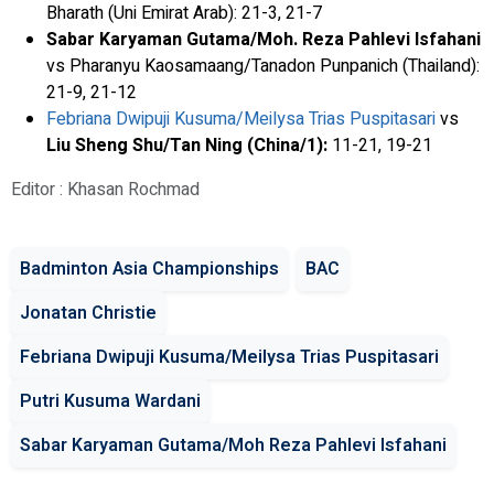
Bharath (Uni Emirat Arab): 21-3, 21-7
Sabar Karyaman Gutama/Moh. Reza Pahlevi Isfahani
vs Pharanyu Kaosamaang/Tanadon Punpanich (Thailand):
21-9, 21-12
Febriana Dwipuji Kusuma/Meilysa Trias Puspitasari
vs
Liu Sheng Shu/Tan Ning (China/1):
11-21, 19-21
Editor : Khasan Rochmad
Badminton Asia Championships
BAC
Jonatan Christie
Febriana Dwipuji Kusuma/Meilysa Trias Puspitasari
Putri Kusuma Wardani
Sabar Karyaman Gutama/Moh Reza Pahlevi Isfahani