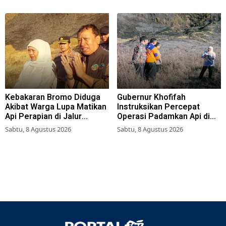
Kebakaran Bromo Diduga
Gubernur Khofifah
Akibat Warga Lupa Matikan
Instruksikan Percepat
Api Perapian di Jalur
Operasi Padamkan Api di
Tradisional
Wisata Bromo
Sabtu, 8 Agustus 2026
Sabtu, 8 Agustus 2026