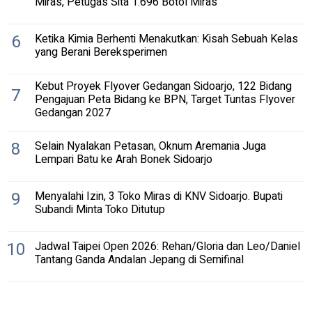
Miras, Petugas Sita 1.696 Botol Miras
6
Ketika Kimia Berhenti Menakutkan: Kisah Sebuah Kelas
yang Berani Bereksperimen
Kebut Proyek Flyover Gedangan Sidoarjo, 122 Bidang
7
Pengajuan Peta Bidang ke BPN, Target Tuntas Flyover
Gedangan 2027
8
Selain Nyalakan Petasan, Oknum Aremania Juga
Lempari Batu ke Arah Bonek Sidoarjo
9
Menyalahi Izin, 3 Toko Miras di KNV Sidoarjo. Bupati
Subandi Minta Toko Ditutup
10
Jadwal Taipei Open 2026: Rehan/Gloria dan Leo/Daniel
Tantang Ganda Andalan Jepang di Semifinal