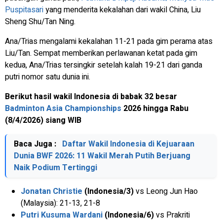
Puspitasari
yang menderita kekalahan dari wakil China, Liu
Sheng Shu/Tan Ning.
Ana/Trias mengalami kekalahan 11-21 pada gim perama atas
Liu/Tan. Sempat memberikan perlawanan ketat pada gim
kedua, Ana/Trias tersingkir setelah kalah 19-21 dari ganda
putri nomor satu dunia ini.
Berikut hasil wakil Indonesia di babak 32 besar
Badminton Asia Championships
2026 hingga Rabu
(8/4/2026) siang WIB
Baca Juga :
Daftar Wakil Indonesia di Kejuaraan
Dunia BWF 2026: 11 Wakil Merah Putih Berjuang
Naik Podium Tertinggi
Jonatan Christie
(Indonesia/3)
vs Leong Jun Hao
(Malaysia): 21-13, 21-8
Putri Kusuma Wardani
(Indonesia/6)
vs Prakriti