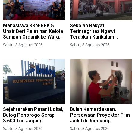
Mahasiswa KKN-BBK 8
Sekolah Rakyat
Unair Beri Pelatihan Kelola
Terintegritas Ngawi
Sampah Organik ke Warga
Terapkan Kurikulum
Simokerto Surabaya
Berbasis Asrama
Sabtu, 8 Agustus 2026
Sabtu, 8 Agustus 2026
Sejahterakan Petani Lokal,
Bulan Kemerdekaan,
Bulog Ponorogo Serap
Persewaan Proyektor Film
8.600 Ton Jagung
Jadul di Jombang
Meningkat
Sabtu, 8 Agustus 2026
Sabtu, 8 Agustus 2026