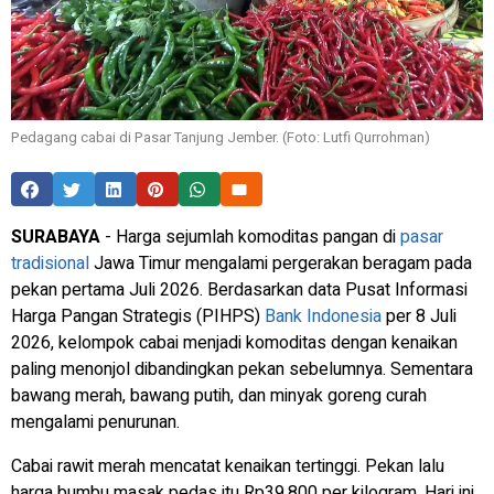
Pedagang cabai di Pasar Tanjung Jember. (Foto: Lutfi Qurrohman)
SURABAYA
- Harga sejumlah komoditas pangan di
pasar
tradisional
Jawa Timur mengalami pergerakan beragam pada
pekan pertama Juli 2026. Berdasarkan data Pusat Informasi
Harga Pangan Strategis (PIHPS)
Bank Indonesia
per 8 Juli
2026, kelompok cabai menjadi komoditas dengan kenaikan
paling menonjol dibandingkan pekan sebelumnya. Sementara
bawang merah, bawang putih, dan minyak goreng curah
mengalami penurunan.
Cabai rawit merah mencatat kenaikan tertinggi. Pekan lalu
harga bumbu masak pedas itu Rp39.800 per kilogram. Hari ini,