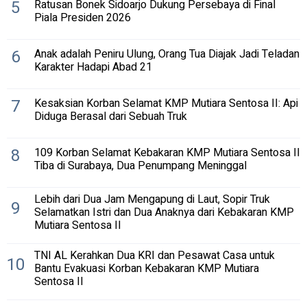
5
Ratusan Bonek Sidoarjo Dukung Persebaya di Final
Piala Presiden 2026
6
Anak adalah Peniru Ulung, Orang Tua Diajak Jadi Teladan
Karakter Hadapi Abad 21
7
Kesaksian Korban Selamat KMP Mutiara Sentosa II: Api
Diduga Berasal dari Sebuah Truk
8
109 Korban Selamat Kebakaran KMP Mutiara Sentosa II
Tiba di Surabaya, Dua Penumpang Meninggal
Lebih dari Dua Jam Mengapung di Laut, Sopir Truk
9
Selamatkan Istri dan Dua Anaknya dari Kebakaran KMP
Mutiara Sentosa II
TNI AL Kerahkan Dua KRI dan Pesawat Casa untuk
10
Bantu Evakuasi Korban Kebakaran KMP Mutiara
Sentosa II