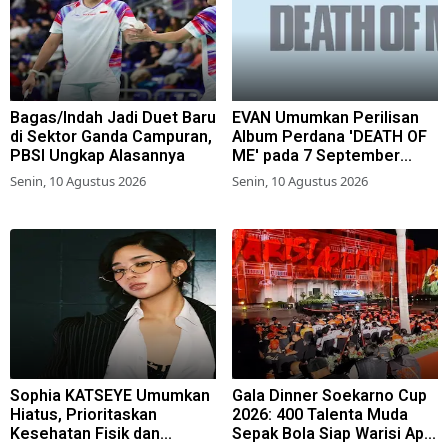
Bagas/Indah Jadi Duet Baru
EVAN Umumkan Perilisan
di Sektor Ganda Campuran,
Album Perdana 'DEATH OF
PBSI Ungkap Alasannya
ME' pada 7 September
Mendatang
Senin, 10 Agustus 2026
Senin, 10 Agustus 2026
Sophia KATSEYE Umumkan
Gala Dinner Soekarno Cup
Hiatus, Prioritaskan
2026: 400 Talenta Muda
Kesehatan Fisik dan
Sepak Bola Siap Warisi Api