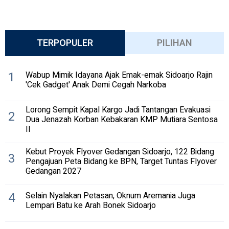
TERPOPULER
PILIHAN
1
Wabup Mimik Idayana Ajak Emak-emak Sidoarjo Rajin
'Cek Gadget' Anak Demi Cegah Narkoba
Lorong Sempit Kapal Kargo Jadi Tantangan Evakuasi
2
Dua Jenazah Korban Kebakaran KMP Mutiara Sentosa
II
Kebut Proyek Flyover Gedangan Sidoarjo, 122 Bidang
3
Pengajuan Peta Bidang ke BPN, Target Tuntas Flyover
Gedangan 2027
4
Selain Nyalakan Petasan, Oknum Aremania Juga
Lempari Batu ke Arah Bonek Sidoarjo