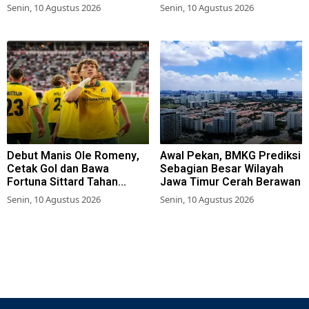
Mentalnya
Perjuangan
Senin, 10 Agustus 2026
Senin, 10 Agustus 2026
Debut Manis Ole Romeny,
Awal Pekan, BMKG Prediksi
Cetak Gol dan Bawa
Sebagian Besar Wilayah
Fortuna Sittard Tahan
Jawa Timur Cerah Berawan
Imbang PSV Eindhoven
Senin, 10 Agustus 2026
Senin, 10 Agustus 2026