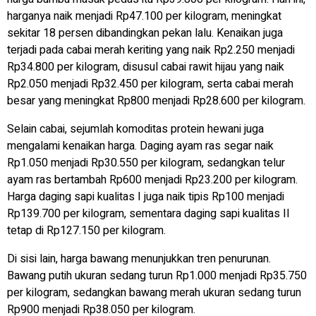
harganya naik menjadi Rp47.100 per kilogram, meningkat
sekitar 18 persen dibandingkan pekan lalu. Kenaikan juga
terjadi pada cabai merah keriting yang naik Rp2.250 menjadi
Rp34.800 per kilogram, disusul cabai rawit hijau yang naik
Rp2.050 menjadi Rp32.450 per kilogram, serta cabai merah
besar yang meningkat Rp800 menjadi Rp28.600 per kilogram.
Selain cabai, sejumlah komoditas protein hewani juga
mengalami kenaikan harga. Daging ayam ras segar naik
Rp1.050 menjadi Rp30.550 per kilogram, sedangkan telur
ayam ras bertambah Rp600 menjadi Rp23.200 per kilogram.
Harga daging sapi kualitas I juga naik tipis Rp100 menjadi
Rp139.700 per kilogram, sementara daging sapi kualitas II
tetap di Rp127.150 per kilogram.
Di sisi lain, harga bawang menunjukkan tren penurunan.
Bawang putih ukuran sedang turun Rp1.000 menjadi Rp35.750
per kilogram, sedangkan bawang merah ukuran sedang turun
Rp900 menjadi Rp38.050 per kilogram.