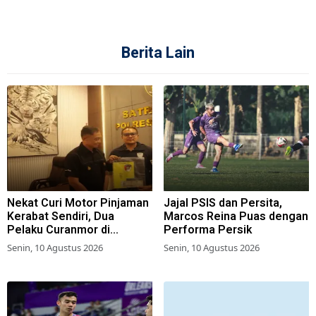
Berita Lain
Nekat Curi Motor Pinjaman
Jajal PSIS dan Persita,
Kerabat Sendiri, Dua
Marcos Reina Puas dengan
Pelaku Curanmor di
Performa Persik
Sampang Diringkus Polisi
Senin, 10 Agustus 2026
Senin, 10 Agustus 2026