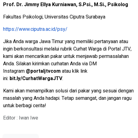
Prof. Dr. Jimmy Ellya Kurniawan, S.Psi., M.Si., Psikolog
Fakultas Psikologi, Universitas Ciputra Surabaya
https://www.ciputra.ac.id/psy/
Jika Anda warga Jawa Timur yang memiliki pertanyaan atau
ingin berkonsultasi melalui rubrik
Curhat Warga
di Portal JTV,
kami akan mencarikan pakar untuk menjawab permasalahan
Anda. Silakan kirimkan curhatan Anda via DM
Instagram
@portaljtvcom
atau klik link
ini:
bit.ly/CurhatWargaJTV
.
Kami akan menampilkan solusi dari pakar yang sesuai dengan
masalah yang Anda hadapi. Tetap semangat, dan jangan ragu
untuk berbagi cerita!
Editor : Iwan Iwe