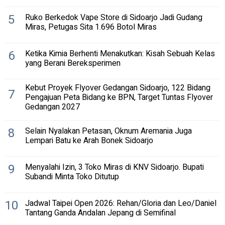
5
Ruko Berkedok Vape Store di Sidoarjo Jadi Gudang
Miras, Petugas Sita 1.696 Botol Miras
6
Ketika Kimia Berhenti Menakutkan: Kisah Sebuah Kelas
yang Berani Bereksperimen
Kebut Proyek Flyover Gedangan Sidoarjo, 122 Bidang
7
Pengajuan Peta Bidang ke BPN, Target Tuntas Flyover
Gedangan 2027
8
Selain Nyalakan Petasan, Oknum Aremania Juga
Lempari Batu ke Arah Bonek Sidoarjo
9
Menyalahi Izin, 3 Toko Miras di KNV Sidoarjo. Bupati
Subandi Minta Toko Ditutup
10
Jadwal Taipei Open 2026: Rehan/Gloria dan Leo/Daniel
Tantang Ganda Andalan Jepang di Semifinal