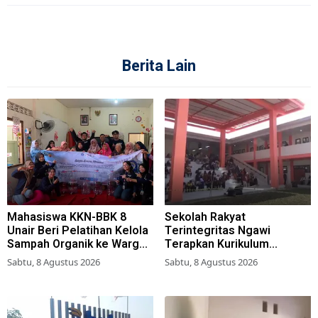
Berita Lain
Mahasiswa KKN-BBK 8
Sekolah Rakyat
Unair Beri Pelatihan Kelola
Terintegritas Ngawi
Sampah Organik ke Warga
Terapkan Kurikulum
Simokerto Surabaya
Berbasis Asrama
Sabtu, 8 Agustus 2026
Sabtu, 8 Agustus 2026