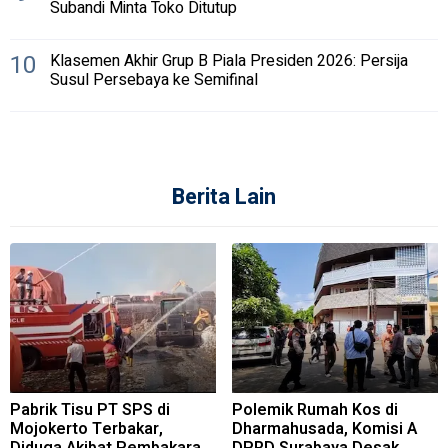
Subandi Minta Toko Ditutup
10
Klasemen Akhir Grup B Piala Presiden 2026: Persija
Susul Persebaya ke Semifinal
Berita Lain
Pabrik Tisu PT SPS di
Polemik Rumah Kos di
Mojokerto Terbakar,
Dharmahusada, Komisi A
Diduga Akibat Pembakaran
DPRD Surabaya Desak