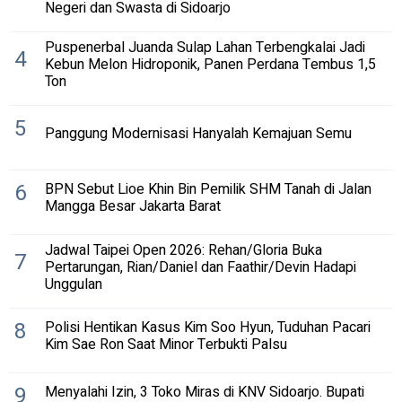
Negeri dan Swasta di Sidoarjo
Puspenerbal Juanda Sulap Lahan Terbengkalai Jadi
4
Kebun Melon Hidroponik, Panen Perdana Tembus 1,5
Ton
5
Panggung Modernisasi Hanyalah Kemajuan Semu
6
BPN Sebut Lioe Khin Bin Pemilik SHM Tanah di Jalan
Mangga Besar Jakarta Barat
Jadwal Taipei Open 2026: Rehan/Gloria Buka
7
Pertarungan, Rian/Daniel dan Faathir/Devin Hadapi
Unggulan
8
Polisi Hentikan Kasus Kim Soo Hyun, Tuduhan Pacari
Kim Sae Ron Saat Minor Terbukti Palsu
9
Menyalahi Izin, 3 Toko Miras di KNV Sidoarjo. Bupati