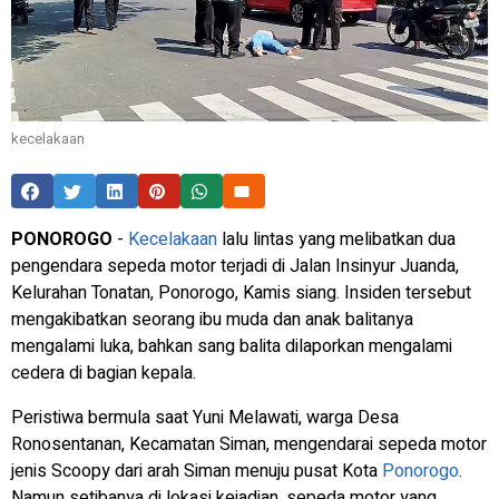
kecelakaan
PONOROGO
-
Kecelakaan
lalu lintas yang melibatkan dua
pengendara sepeda motor terjadi di Jalan Insinyur Juanda,
Kelurahan Tonatan, Ponorogo, Kamis siang. Insiden tersebut
mengakibatkan seorang ibu muda dan anak balitanya
mengalami luka, bahkan sang balita dilaporkan mengalami
cedera di bagian kepala.
Peristiwa bermula saat Yuni Melawati, warga Desa
Ronosentanan, Kecamatan Siman, mengendarai sepeda motor
jenis Scoopy dari arah Siman menuju pusat Kota
Ponorogo
.
Namun setibanya di lokasi kejadian, sepeda motor yang