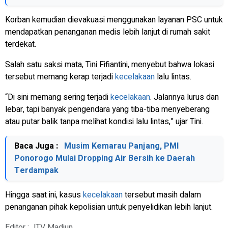
Korban kemudian dievakuasi menggunakan layanan PSC untuk
mendapatkan penanganan medis lebih lanjut di rumah sakit
terdekat.
Salah satu saksi mata, Tini Fifiantini, menyebut bahwa lokasi
tersebut memang kerap terjadi
kecelakaan
lalu lintas.
“Di sini memang sering terjadi
kecelakaan
. Jalannya lurus dan
lebar, tapi banyak pengendara yang tiba-tiba menyeberang
atau putar balik tanpa melihat kondisi lalu lintas,” ujar Tini.
Baca Juga :
Musim Kemarau Panjang, PMI
Ponorogo Mulai Dropping Air Bersih ke Daerah
Terdampak
Hingga saat ini, kasus
kecelakaan
tersebut masih dalam
penanganan pihak kepolisian untuk penyelidikan lebih lanjut.
Editor : JTV Madiun