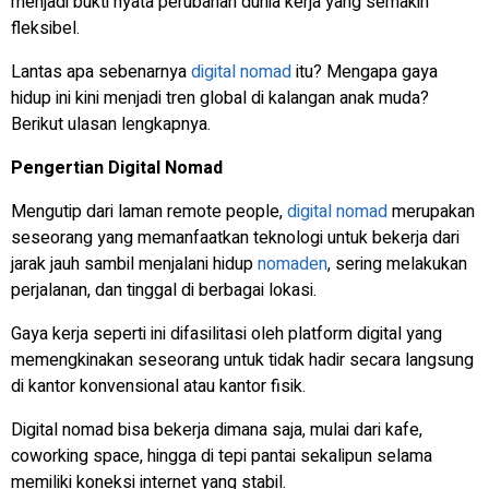
menjadi bukti nyata perubahan dunia kerja yang semakin
fleksibel.
Lantas apa sebenarnya
digital nomad
itu? Mengapa gaya
hidup ini kini menjadi tren global di kalangan anak muda?
Berikut ulasan lengkapnya.
Pengertian Digital Nomad
Mengutip dari laman remote people,
digital nomad
merupakan
seseorang yang memanfaatkan teknologi untuk bekerja dari
jarak jauh sambil menjalani hidup
nomaden
, sering melakukan
perjalanan, dan tinggal di berbagai lokasi.
Gaya kerja seperti ini difasilitasi oleh platform digital yang
memengkinakan seseorang untuk tidak hadir secara langsung
di kantor konvensional atau kantor fisik.
Digital nomad bisa bekerja dimana saja, mulai dari kafe,
coworking space, hingga di tepi pantai sekalipun selama
memiliki koneksi internet yang stabil.