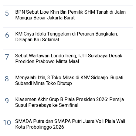
5
BPN Sebut Lioe Khin Bin Pemilik SHM Tanah di Jalan
Mangga Besar Jakarta Barat
6
KM Griya Idola Tenggelam di Perairan Bangkalan,
Delapan Kru Selamat
7
Sebut Wartawan Londo Ireng, IJTI Surabaya Desak
Presiden Prabowo Minta Maaf
8
Menyalahi Izin, 3 Toko Miras di KNV Sidoarjo. Bupati
Subandi Minta Toko Ditutup
9
Klasemen Akhir Grup B Piala Presiden 2026: Persija
Susul Persebaya ke Semifinal
10
SMADA Putra dan SMAPA Putri Juara Voli Piala Wali
Kota Probolinggo 2026