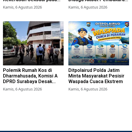
Siswa SMK
Lahan Tebu
Kamis, 6 Agustus 2026
Kamis, 6 Agustus 2026
Polemik Rumah Kos di
Ditpolairud Polda Jatim
Dharmahusada, Komisi A
Minta Masyarakat Pesisir
DPRD Surabaya Desak
Waspada Cuaca Ekstrem
Pemkot Terbitkan Perwali
Kamis, 6 Agustus 2026
Kamis, 6 Agustus 2026
Perda Hunian Layak