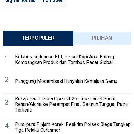
digital nomad
nomaden
TERPOPULER
PILIHAN
1
Kolaborasi dengan BRI, Petani Kopi Asal Batang
Kembangkan Produk dan Tembus Pasar Global
2
Panggung Modernisasi Hanyalah Kemajuan Semu
Rekap Hasil Taipei Open 2026: Leo/Daniel Susul
3
Rehan/Gloria ke Perempat Final, Seluruh Tunggal Putra
Terhenti
4
Pura-pura Pinjam Korek, Reskrim Polsek Blega Tangkap
Tiga Pelaku Curanmor