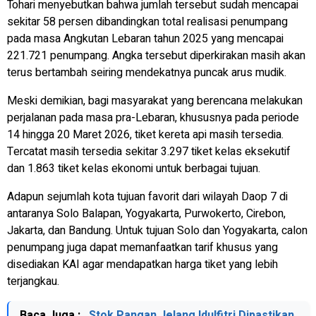
Tohari menyebutkan bahwa jumlah tersebut sudah mencapai
sekitar 58 persen dibandingkan total realisasi penumpang
pada masa Angkutan Lebaran tahun 2025 yang mencapai
221.721 penumpang. Angka tersebut diperkirakan masih akan
terus bertambah seiring mendekatnya puncak arus mudik.
Meski demikian, bagi masyarakat yang berencana melakukan
perjalanan pada masa pra-Lebaran, khususnya pada periode
14 hingga 20 Maret 2026, tiket kereta api masih tersedia.
Tercatat masih tersedia sekitar 3.297 tiket kelas eksekutif
dan 1.863 tiket kelas ekonomi untuk berbagai tujuan.
Adapun sejumlah kota tujuan favorit dari wilayah Daop 7 di
antaranya Solo Balapan, Yogyakarta, Purwokerto, Cirebon,
Jakarta, dan Bandung. Untuk tujuan Solo dan Yogyakarta, calon
penumpang juga dapat memanfaatkan tarif khusus yang
disediakan KAI agar mendapatkan harga tiket yang lebih
terjangkau.
Baca Juga :
Stok Pangan Jelang Idulfitri Dipastikan