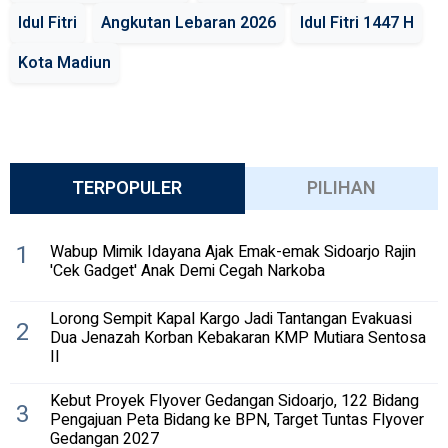
Idul Fitri
Angkutan Lebaran 2026
Idul Fitri 1447 H
Kota Madiun
TERPOPULER
PILIHAN
1
Wabup Mimik Idayana Ajak Emak-emak Sidoarjo Rajin
'Cek Gadget' Anak Demi Cegah Narkoba
Lorong Sempit Kapal Kargo Jadi Tantangan Evakuasi
2
Dua Jenazah Korban Kebakaran KMP Mutiara Sentosa
II
Kebut Proyek Flyover Gedangan Sidoarjo, 122 Bidang
3
Pengajuan Peta Bidang ke BPN, Target Tuntas Flyover
Gedangan 2027