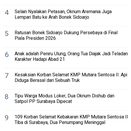
4
Selain Nyalakan Petasan, Oknum Aremania Juga
Lempari Batu ke Arah Bonek Sidoarjo
5
Ratusan Bonek Sidoarjo Dukung Persebaya di Final
Piala Presiden 2026
6
Anak adalah Peniru Ulung, Orang Tua Diajak Jadi Teladan
Karakter Hadapi Abad 21
7
Kesaksian Korban Selamat KMP Mutiara Sentosa II: Api
Diduga Berasal dari Sebuah Truk
8
Tipu Warga Modus Loker, Dua Oknum Dishub dan
Satpol PP Surabaya Dipecat
9
109 Korban Selamat Kebakaran KMP Mutiara Sentosa II
Tiba di Surabaya, Dua Penumpang Meninggal