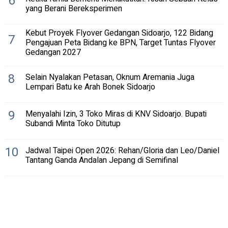
6
yang Berani Bereksperimen
Kebut Proyek Flyover Gedangan Sidoarjo, 122 Bidang
7
Pengajuan Peta Bidang ke BPN, Target Tuntas Flyover
Gedangan 2027
8
Selain Nyalakan Petasan, Oknum Aremania Juga
Lempari Batu ke Arah Bonek Sidoarjo
9
Menyalahi Izin, 3 Toko Miras di KNV Sidoarjo. Bupati
Subandi Minta Toko Ditutup
10
Jadwal Taipei Open 2026: Rehan/Gloria dan Leo/Daniel
Tantang Ganda Andalan Jepang di Semifinal