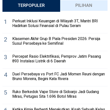
TERPOPULER
PILIHAN
1
Perkuat Inklusi Keuangan di Wilayah 3T, Mantri BRI
Hadirkan Solusi Finansial di Pulau Seram
2
Klasemen Akhir Grup B Piala Presiden 2026: Persija
Susul Persebaya ke Semifinal
3
Percepat Rasio Elektrifikasi, Pemprov Jatim Pasang
893 Instalasi Listrik di 6 Daerah
4
Duel Persebaya vs Port FC Jadi Momen Reuni dengan
Bruno Moreira, Begini Kata Rivera
5
Ruko Berkedok Vape Store di Sidoarjo Jadi Gudang
Miras, Petugas Sita 1.696 Botol Miras
Ketika Kimia Berhenti Menakutkan: Kisah Sebuah Kelas