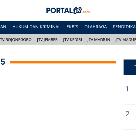
HAN
HUKUM DAN KRIMINAL
EKBIS
OLAHRAGA
PENDIDIK
JTV BOJONEGORO
JTV JEMBER
JTV KEDIRI
JTV MADIUN
JTV MADU
25
1
2