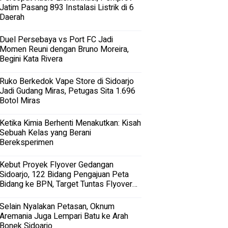
Jatim Pasang 893 Instalasi Listrik di 6
Daerah
Duel Persebaya vs Port FC Jadi
Momen Reuni dengan Bruno Moreira,
Begini Kata Rivera
Ruko Berkedok Vape Store di Sidoarjo
Jadi Gudang Miras, Petugas Sita 1.696
Botol Miras
Ketika Kimia Berhenti Menakutkan: Kisah
Sebuah Kelas yang Berani
Bereksperimen
Kebut Proyek Flyover Gedangan
Sidoarjo, 122 Bidang Pengajuan Peta
Bidang ke BPN, Target Tuntas Flyover
Gedangan 2027
Selain Nyalakan Petasan, Oknum
Aremania Juga Lempari Batu ke Arah
Bonek Sidoarjo