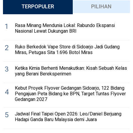
TERPOPULER
PILIHAN
1
Rasa Minang Mendunia Lokal: Rabundo Ekspansi
Nasional Lewat Dukungan BRI
2
Ruko Berkedok Vape Store di Sidoarjo Jadi Gudang
Miras, Petugas Sita 1.696 Botol Miras
3
Ketika Kimia Berhenti Menakutkan: Kisah Sebuah Kelas
yang Berani Bereksperimen
Kebut Proyek Flyover Gedangan Sidoarjo, 122 Bidang
4
Pengajuan Peta Bidang ke BPN, Target Tuntas Flyover
Gedangan 2027
5
Jadwal Final Taipei Open 2026: Leo/Daniel Berjuang
Hadapi Ganda Baru Malaysia demi Juara