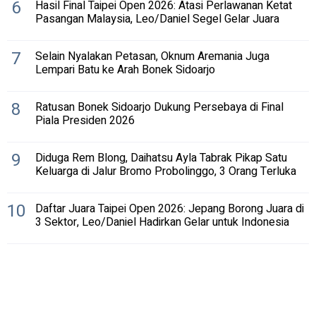
6
Hasil Final Taipei Open 2026: Atasi Perlawanan Ketat
Pasangan Malaysia, Leo/Daniel Segel Gelar Juara
7
Selain Nyalakan Petasan, Oknum Aremania Juga
Lempari Batu ke Arah Bonek Sidoarjo
8
Ratusan Bonek Sidoarjo Dukung Persebaya di Final
Piala Presiden 2026
9
Diduga Rem Blong, Daihatsu Ayla Tabrak Pikap Satu
Keluarga di Jalur Bromo Probolinggo, 3 Orang Terluka
10
Daftar Juara Taipei Open 2026: Jepang Borong Juara di
3 Sektor, Leo/Daniel Hadirkan Gelar untuk Indonesia