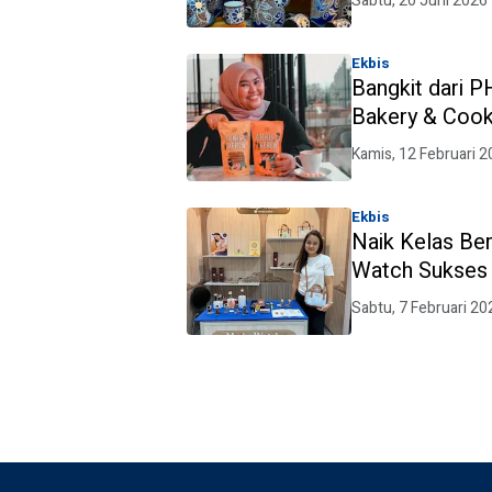
Sabtu, 20 Juni 2026
Ekbis
Bangkit dari P
Bakery & Cook
Kamis, 12 Februari 
Ekbis
Naik Kelas B
Watch Sukses 
Sabtu, 7 Februari 20