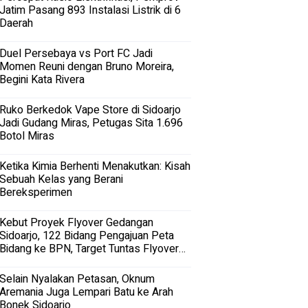
Jatim Pasang 893 Instalasi Listrik di 6
Daerah
Duel Persebaya vs Port FC Jadi
Momen Reuni dengan Bruno Moreira,
Begini Kata Rivera
Ruko Berkedok Vape Store di Sidoarjo
Jadi Gudang Miras, Petugas Sita 1.696
Botol Miras
Ketika Kimia Berhenti Menakutkan: Kisah
Sebuah Kelas yang Berani
Bereksperimen
Kebut Proyek Flyover Gedangan
Sidoarjo, 122 Bidang Pengajuan Peta
Bidang ke BPN, Target Tuntas Flyover
Gedangan 2027
Selain Nyalakan Petasan, Oknum
Aremania Juga Lempari Batu ke Arah
Bonek Sidoarjo