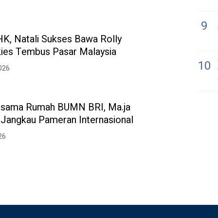
9
HK, Natali Sukses Bawa Rolly
ies Tembus Pasar Malaysia
10
2026
ersama Rumah BUMN BRI, Ma.ja
Jangkau Pameran Internasional
26