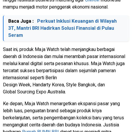
hingga fasilitasi business matching agar
UMKM
Indonesia
mampu menjadi motor penggerak ekonomi nasional.
Baca Juga :
Perkuat Inklusi Keuangan di Wilayah
3T, Mantri BRI Hadirkan Solusi Finansial di Pulau
Seram
Saat ini, produk Ma.ja Watch telah menjangkau berbagai
daerah di Indonesia dan mulai merambah pasar internasional
melalui kanal digital serta pesanan khusus. Ma.ja Watch juga
tercatat sukses berpartisipasi dalam sejumlah pameran
internasional seperti Berlin
Design Week, Handarty Korea, Style Bangkok, dan
Global Sourcing Expo Australia.
Ke depan, Ma.ja Watch menargetkan ekspansi pasar yang
lebih luas, penguatan brand sebagai produk kriya
berkelanjutan, serta pengembangan koleksi baru yang terus
mengangkat cerita daerah dan budaya Indonesia. Justisia