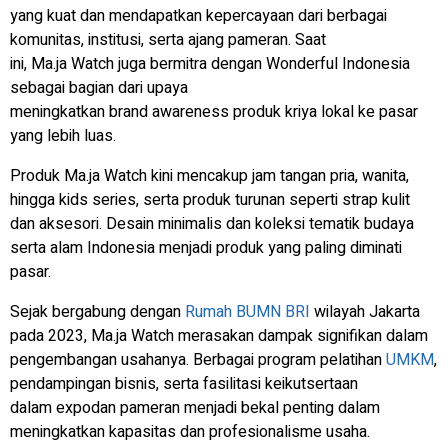
yang kuat dan mendapatkan kepercayaan dari berbagai
komunitas, institusi, serta ajang pameran. Saat
ini, Ma.ja Watch juga bermitra dengan Wonderful Indonesia
sebagai bagian dari upaya
meningkatkan brand awareness produk kriya lokal ke pasar
yang lebih luas.
Produk Ma.ja Watch kini mencakup jam tangan pria, wanita,
hingga kids series, serta produk turunan seperti strap kulit
dan aksesori. Desain minimalis dan koleksi tematik budaya
serta alam Indonesia menjadi produk yang paling diminati
pasar.
Sejak bergabung dengan
Rumah BUMN
BRI
wilayah Jakarta
pada 2023, Ma.ja Watch merasakan dampak signifikan dalam
pengembangan usahanya. Berbagai program pelatihan
UMKM
,
pendampingan bisnis, serta fasilitasi keikutsertaan
dalam expodan pameran menjadi bekal penting dalam
meningkatkan kapasitas dan profesionalisme usaha.