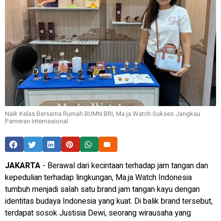
Naik Kelas Bersama Rumah BUMN BRI, Ma.ja Watch Sukses Jangkau
Pameran Internasional
JAKARTA
- Berawal dari kecintaan terhadap jam tangan dan
kepedulian terhadap lingkungan, Ma.ja Watch Indonesia
tumbuh menjadi salah satu brand jam tangan kayu dengan
identitas budaya Indonesia yang kuat. Di balik brand tersebut,
terdapat sosok Justisia Dewi, seorang wirausaha yang