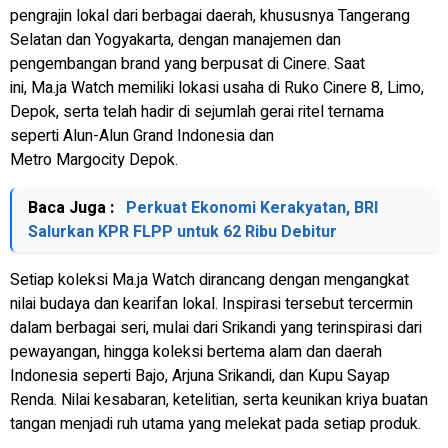
pengrajin lokal dari berbagai daerah, khususnya Tangerang
Selatan dan Yogyakarta, dengan manajemen dan
pengembangan brand yang berpusat di Cinere. Saat
ini, Ma.ja Watch memiliki lokasi usaha di Ruko Cinere 8, Limo,
Depok, serta telah hadir di sejumlah gerai ritel ternama
seperti Alun-Alun Grand Indonesia dan
Metro Margocity Depok.
Baca Juga :
Perkuat Ekonomi Kerakyatan, BRI
Salurkan KPR FLPP untuk 62 Ribu Debitur
Setiap koleksi Ma.ja Watch dirancang dengan mengangkat
nilai budaya dan kearifan lokal. Inspirasi tersebut tercermin
dalam berbagai seri, mulai dari Srikandi yang terinspirasi dari
pewayangan, hingga koleksi bertema alam dan daerah
Indonesia seperti Bajo, Arjuna Srikandi, dan Kupu Sayap
Renda. Nilai kesabaran, ketelitian, serta keunikan kriya buatan
tangan menjadi ruh utama yang melekat pada setiap produk.