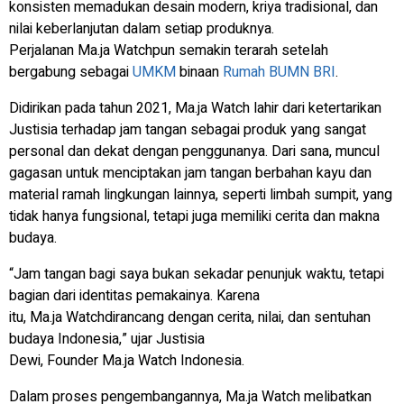
konsisten memadukan desain modern, kriya tradisional, dan
nilai keberlanjutan dalam setiap produknya.
Perjalanan Ma.ja Watchpun semakin terarah setelah
bergabung sebagai
UMKM
binaan
Rumah BUMN
BRI
.
Didirikan pada tahun 2021, Ma.ja Watch lahir dari ketertarikan
Justisia terhadap jam tangan sebagai produk yang sangat
personal dan dekat dengan penggunanya. Dari sana, muncul
gagasan untuk menciptakan jam tangan berbahan kayu dan
material ramah lingkungan lainnya, seperti limbah sumpit, yang
tidak hanya fungsional, tetapi juga memiliki cerita dan makna
budaya.
“Jam tangan bagi saya bukan sekadar penunjuk waktu, tetapi
bagian dari identitas pemakainya. Karena
itu, Ma.ja Watchdirancang dengan cerita, nilai, dan sentuhan
budaya Indonesia,” ujar Justisia
Dewi, Founder Ma.ja Watch Indonesia.
Dalam proses pengembangannya, Ma.ja Watch melibatkan