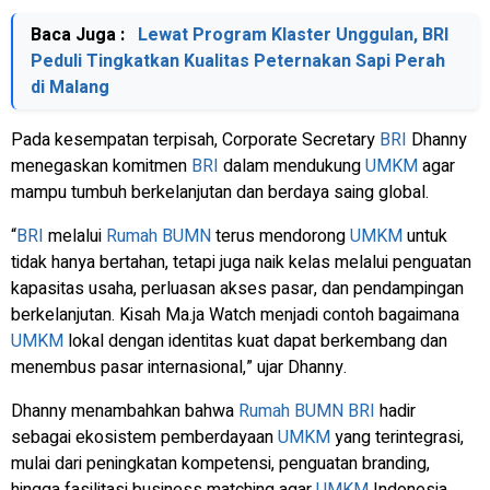
Baca Juga :
Lewat Program Klaster Unggulan, BRI
Peduli Tingkatkan Kualitas Peternakan Sapi Perah
di Malang
Pada kesempatan terpisah, Corporate Secretary
BRI
Dhanny
menegaskan komitmen
BRI
dalam mendukung
UMKM
agar
mampu tumbuh berkelanjutan dan berdaya saing global.
“
BRI
melalui
Rumah BUMN
terus mendorong
UMKM
untuk
tidak hanya bertahan, tetapi juga naik kelas melalui penguatan
kapasitas usaha, perluasan akses pasar, dan pendampingan
berkelanjutan. Kisah Ma.ja Watch menjadi contoh bagaimana
UMKM
lokal dengan identitas kuat dapat berkembang dan
menembus pasar internasional,” ujar Dhanny.
Dhanny menambahkan bahwa
Rumah BUMN
BRI
hadir
sebagai ekosistem pemberdayaan
UMKM
yang terintegrasi,
mulai dari peningkatan kompetensi, penguatan branding,