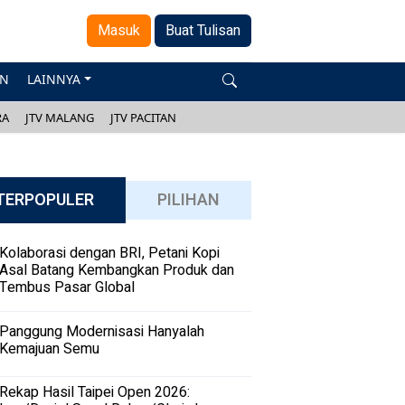
Masuk
Buat Tulisan
AN
LAINNYA
RA
JTV MALANG
JTV PACITAN
TERPOPULER
PILIHAN
Kolaborasi dengan BRI, Petani Kopi
Asal Batang Kembangkan Produk dan
Tembus Pasar Global
Panggung Modernisasi Hanyalah
Kemajuan Semu
Rekap Hasil Taipei Open 2026: