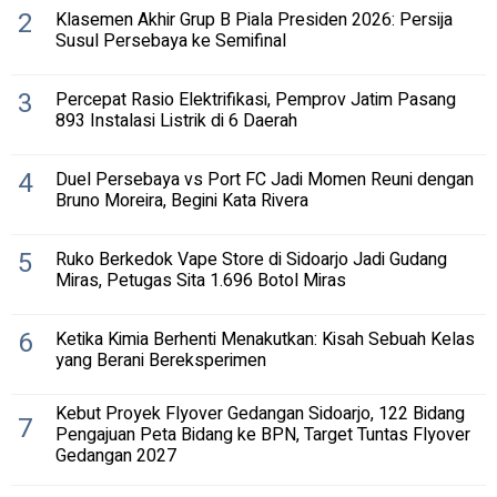
2
Klasemen Akhir Grup B Piala Presiden 2026: Persija
Susul Persebaya ke Semifinal
3
Percepat Rasio Elektrifikasi, Pemprov Jatim Pasang
893 Instalasi Listrik di 6 Daerah
4
Duel Persebaya vs Port FC Jadi Momen Reuni dengan
Bruno Moreira, Begini Kata Rivera
5
Ruko Berkedok Vape Store di Sidoarjo Jadi Gudang
Miras, Petugas Sita 1.696 Botol Miras
6
Ketika Kimia Berhenti Menakutkan: Kisah Sebuah Kelas
yang Berani Bereksperimen
Kebut Proyek Flyover Gedangan Sidoarjo, 122 Bidang
7
Pengajuan Peta Bidang ke BPN, Target Tuntas Flyover
Gedangan 2027