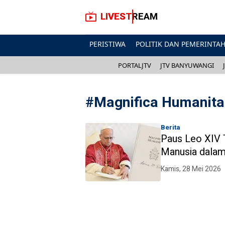
LIVESTREAM
PERISTIWA
POLITIK DAN PEMERINTA
PORTALJTV
JTV BANYUWANGI
#
Magnifica Humanita
Berita
Paus Leo XIV 
Manusia dalam
Kamis, 28 Mei 2026