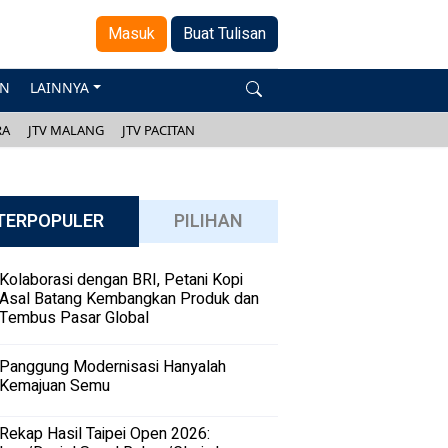
Masuk
Buat Tulisan
AN
LAINNYA
RA
JTV MALANG
JTV PACITAN
TERPOPULER
PILIHAN
Kolaborasi dengan BRI, Petani Kopi
Asal Batang Kembangkan Produk dan
Tembus Pasar Global
Panggung Modernisasi Hanyalah
Kemajuan Semu
Rekap Hasil Taipei Open 2026: