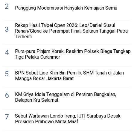
2
Panggung Modernisasi Hanyalah Kemajuan Semu
Rekap Hasil Taipei Open 2026: Leo/Daniel Susul
3
Rehan/Gloria ke Perempat Final, Seluruh Tunggal Putra
Terhenti
4
Pura-pura Pinjam Korek, Reskrim Polsek Blega Tangkap
Tiga Pelaku Curanmor
5
BPN Sebut Lioe Khin Bin Pemilik SHM Tanah di Jalan
Mangga Besar Jakarta Barat
6
KM Griya Idola Tenggelam di Perairan Bangkalan,
Delapan Kru Selamat
7
Sebut Wartawan Londo Ireng, IJTI Surabaya Desak
Presiden Prabowo Minta Maaf