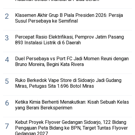
2
Klasemen Akhir Grup B Piala Presiden 2026: Persija
Susul Persebaya ke Semifinal
3
Percepat Rasio Elektrifikasi, Pemprov Jatim Pasang
893 Instalasi Listrik di 6 Daerah
4
Duel Persebaya vs Port FC Jadi Momen Reuni dengan
Bruno Moreira, Begini Kata Rivera
5
Ruko Berkedok Vape Store di Sidoarjo Jadi Gudang
Miras, Petugas Sita 1.696 Botol Miras
6
Ketika Kimia Berhenti Menakutkan: Kisah Sebuah Kelas
yang Berani Bereksperimen
Kebut Proyek Flyover Gedangan Sidoarjo, 122 Bidang
7
Pengajuan Peta Bidang ke BPN, Target Tuntas Flyover
Gedangan 2027