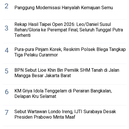
2
Panggung Modernisasi Hanyalah Kemajuan Semu
Rekap Hasil Taipei Open 2026: Leo/Daniel Susul
3
Rehan/Gloria ke Perempat Final, Seluruh Tunggal Putra
Terhenti
4
Pura-pura Pinjam Korek, Reskrim Polsek Blega Tangkap
Tiga Pelaku Curanmor
5
BPN Sebut Lioe Khin Bin Pemilik SHM Tanah di Jalan
Mangga Besar Jakarta Barat
6
KM Griya Idola Tenggelam di Perairan Bangkalan,
Delapan Kru Selamat
7
Sebut Wartawan Londo Ireng, IJTI Surabaya Desak
Presiden Prabowo Minta Maaf