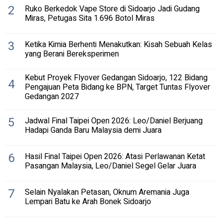
2
Ruko Berkedok Vape Store di Sidoarjo Jadi Gudang
Miras, Petugas Sita 1.696 Botol Miras
3
Ketika Kimia Berhenti Menakutkan: Kisah Sebuah Kelas
yang Berani Bereksperimen
Kebut Proyek Flyover Gedangan Sidoarjo, 122 Bidang
4
Pengajuan Peta Bidang ke BPN, Target Tuntas Flyover
Gedangan 2027
5
Jadwal Final Taipei Open 2026: Leo/Daniel Berjuang
Hadapi Ganda Baru Malaysia demi Juara
6
Hasil Final Taipei Open 2026: Atasi Perlawanan Ketat
Pasangan Malaysia, Leo/Daniel Segel Gelar Juara
7
Selain Nyalakan Petasan, Oknum Aremania Juga
Lempari Batu ke Arah Bonek Sidoarjo