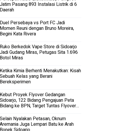
Jatim Pasang 893 Instalasi Listrik di 6
Daerah
Duel Persebaya vs Port FC Jadi
Momen Reuni dengan Bruno Moreira,
Begini Kata Rivera
Ruko Berkedok Vape Store di Sidoarjo
Jadi Gudang Miras, Petugas Sita 1.696
Botol Miras
Ketika Kimia Berhenti Menakutkan: Kisah
Sebuah Kelas yang Berani
Bereksperimen
Kebut Proyek Flyover Gedangan
Sidoarjo, 122 Bidang Pengajuan Peta
Bidang ke BPN, Target Tuntas Flyover
Gedangan 2027
Selain Nyalakan Petasan, Oknum
Aremania Juga Lempari Batu ke Arah
Bonek Sidoarjo