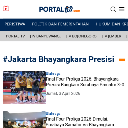
PERISTIWA
POLITIK DAN PEMERINTAHAN
HUKUM DAN KR
PORTALJTV
JTV BANYUWANGI
JTV BOJONEGORO
JTV JEMBER
#
Jakarta Bhayangkara Presisi
Olahraga
Final Four Proliga 2026: Bhayangkara
Presisi Bungkam Surabaya Samator 3-0
Jumat, 3 April 2026
Olahraga
Final Four Proliga 2026 Dimulai,
Surabaya Samator vs Bhayangkara