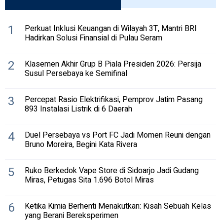
1
Perkuat Inklusi Keuangan di Wilayah 3T, Mantri BRI
Hadirkan Solusi Finansial di Pulau Seram
2
Klasemen Akhir Grup B Piala Presiden 2026: Persija
Susul Persebaya ke Semifinal
3
Percepat Rasio Elektrifikasi, Pemprov Jatim Pasang
893 Instalasi Listrik di 6 Daerah
4
Duel Persebaya vs Port FC Jadi Momen Reuni dengan
Bruno Moreira, Begini Kata Rivera
5
Ruko Berkedok Vape Store di Sidoarjo Jadi Gudang
Miras, Petugas Sita 1.696 Botol Miras
6
Ketika Kimia Berhenti Menakutkan: Kisah Sebuah Kelas
yang Berani Bereksperimen