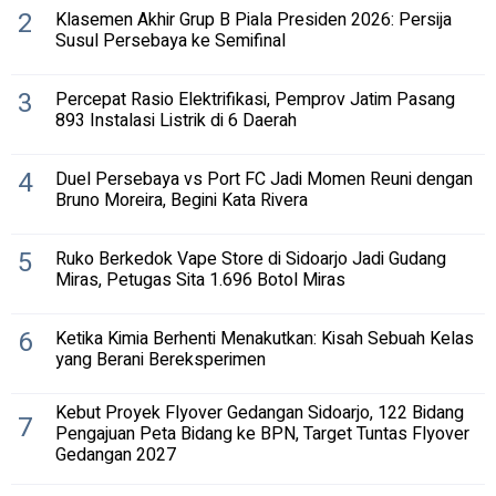
2
Klasemen Akhir Grup B Piala Presiden 2026: Persija
Susul Persebaya ke Semifinal
3
Percepat Rasio Elektrifikasi, Pemprov Jatim Pasang
893 Instalasi Listrik di 6 Daerah
4
Duel Persebaya vs Port FC Jadi Momen Reuni dengan
Bruno Moreira, Begini Kata Rivera
5
Ruko Berkedok Vape Store di Sidoarjo Jadi Gudang
Miras, Petugas Sita 1.696 Botol Miras
6
Ketika Kimia Berhenti Menakutkan: Kisah Sebuah Kelas
yang Berani Bereksperimen
Kebut Proyek Flyover Gedangan Sidoarjo, 122 Bidang
7
Pengajuan Peta Bidang ke BPN, Target Tuntas Flyover
Gedangan 2027