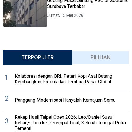
Gedung Pusat Jantung RSU dr Soetomo
Surabaya Terbakar
Jumat, 15 Mei 2026
TERPOPULER
PILIHAN
1
Kolaborasi dengan BRI, Petani Kopi Asal Batang
Kembangkan Produk dan Tembus Pasar Global
2
Panggung Modernisasi Hanyalah Kemajuan Semu
Rekap Hasil Taipei Open 2026: Leo/Daniel Susul
3
Rehan/Gloria ke Perempat Final, Seluruh Tunggal Putra
Terhenti