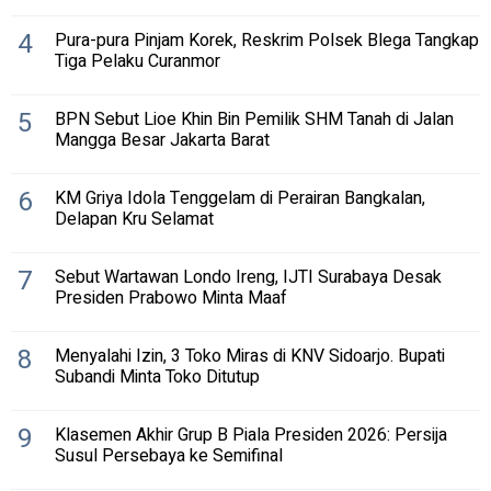
4
Pura-pura Pinjam Korek, Reskrim Polsek Blega Tangkap
Tiga Pelaku Curanmor
5
BPN Sebut Lioe Khin Bin Pemilik SHM Tanah di Jalan
Mangga Besar Jakarta Barat
6
KM Griya Idola Tenggelam di Perairan Bangkalan,
Delapan Kru Selamat
7
Sebut Wartawan Londo Ireng, IJTI Surabaya Desak
Presiden Prabowo Minta Maaf
8
Menyalahi Izin, 3 Toko Miras di KNV Sidoarjo. Bupati
Subandi Minta Toko Ditutup
9
Klasemen Akhir Grup B Piala Presiden 2026: Persija
Susul Persebaya ke Semifinal