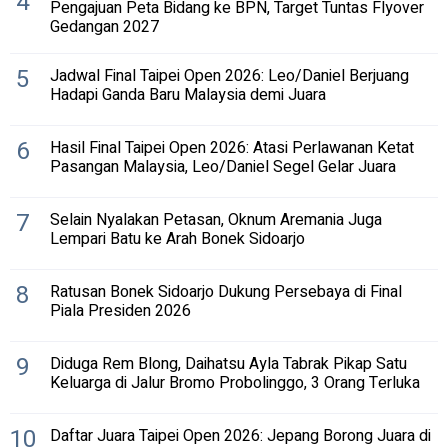
4
Pengajuan Peta Bidang ke BPN, Target Tuntas Flyover
Gedangan 2027
5
Jadwal Final Taipei Open 2026: Leo/Daniel Berjuang
Hadapi Ganda Baru Malaysia demi Juara
6
Hasil Final Taipei Open 2026: Atasi Perlawanan Ketat
Pasangan Malaysia, Leo/Daniel Segel Gelar Juara
7
Selain Nyalakan Petasan, Oknum Aremania Juga
Lempari Batu ke Arah Bonek Sidoarjo
8
Ratusan Bonek Sidoarjo Dukung Persebaya di Final
Piala Presiden 2026
9
Diduga Rem Blong, Daihatsu Ayla Tabrak Pikap Satu
Keluarga di Jalur Bromo Probolinggo, 3 Orang Terluka
10
Daftar Juara Taipei Open 2026: Jepang Borong Juara di