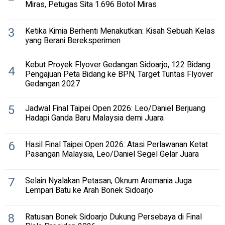
Miras, Petugas Sita 1.696 Botol Miras
3
Ketika Kimia Berhenti Menakutkan: Kisah Sebuah Kelas
yang Berani Bereksperimen
Kebut Proyek Flyover Gedangan Sidoarjo, 122 Bidang
4
Pengajuan Peta Bidang ke BPN, Target Tuntas Flyover
Gedangan 2027
5
Jadwal Final Taipei Open 2026: Leo/Daniel Berjuang
Hadapi Ganda Baru Malaysia demi Juara
6
Hasil Final Taipei Open 2026: Atasi Perlawanan Ketat
Pasangan Malaysia, Leo/Daniel Segel Gelar Juara
7
Selain Nyalakan Petasan, Oknum Aremania Juga
Lempari Batu ke Arah Bonek Sidoarjo
8
Ratusan Bonek Sidoarjo Dukung Persebaya di Final