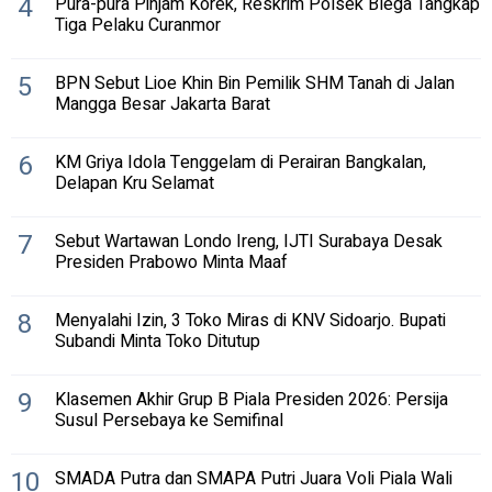
4
Pura-pura Pinjam Korek, Reskrim Polsek Blega Tangkap
Tiga Pelaku Curanmor
5
BPN Sebut Lioe Khin Bin Pemilik SHM Tanah di Jalan
Mangga Besar Jakarta Barat
6
KM Griya Idola Tenggelam di Perairan Bangkalan,
Delapan Kru Selamat
7
Sebut Wartawan Londo Ireng, IJTI Surabaya Desak
Presiden Prabowo Minta Maaf
8
Menyalahi Izin, 3 Toko Miras di KNV Sidoarjo. Bupati
Subandi Minta Toko Ditutup
9
Klasemen Akhir Grup B Piala Presiden 2026: Persija
Susul Persebaya ke Semifinal
10
SMADA Putra dan SMAPA Putri Juara Voli Piala Wali