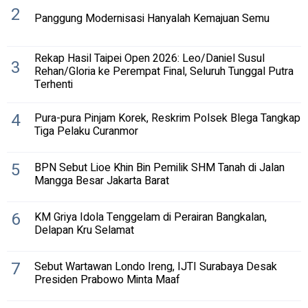
2
Panggung Modernisasi Hanyalah Kemajuan Semu
Rekap Hasil Taipei Open 2026: Leo/Daniel Susul
3
Rehan/Gloria ke Perempat Final, Seluruh Tunggal Putra
Terhenti
4
Pura-pura Pinjam Korek, Reskrim Polsek Blega Tangkap
Tiga Pelaku Curanmor
5
BPN Sebut Lioe Khin Bin Pemilik SHM Tanah di Jalan
Mangga Besar Jakarta Barat
6
KM Griya Idola Tenggelam di Perairan Bangkalan,
Delapan Kru Selamat
7
Sebut Wartawan Londo Ireng, IJTI Surabaya Desak
Presiden Prabowo Minta Maaf