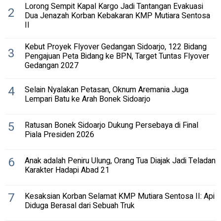
Lorong Sempit Kapal Kargo Jadi Tantangan Evakuasi
2
Dua Jenazah Korban Kebakaran KMP Mutiara Sentosa
II
Kebut Proyek Flyover Gedangan Sidoarjo, 122 Bidang
3
Pengajuan Peta Bidang ke BPN, Target Tuntas Flyover
Gedangan 2027
4
Selain Nyalakan Petasan, Oknum Aremania Juga
Lempari Batu ke Arah Bonek Sidoarjo
5
Ratusan Bonek Sidoarjo Dukung Persebaya di Final
Piala Presiden 2026
6
Anak adalah Peniru Ulung, Orang Tua Diajak Jadi Teladan
Karakter Hadapi Abad 21
7
Kesaksian Korban Selamat KMP Mutiara Sentosa II: Api
Diduga Berasal dari Sebuah Truk