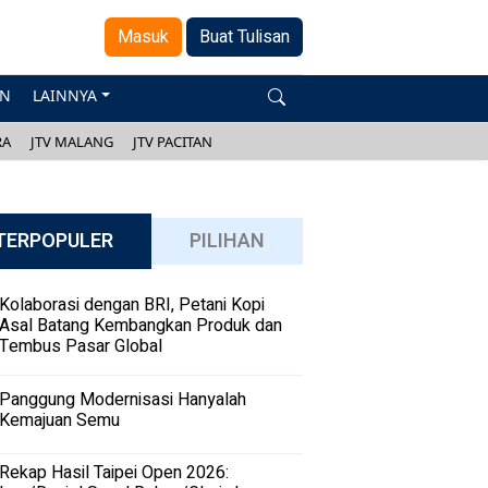
Masuk
Buat Tulisan
AN
LAINNYA
RA
JTV MALANG
JTV PACITAN
TERPOPULER
PILIHAN
Kolaborasi dengan BRI, Petani Kopi
Asal Batang Kembangkan Produk dan
Tembus Pasar Global
Panggung Modernisasi Hanyalah
Kemajuan Semu
Rekap Hasil Taipei Open 2026: