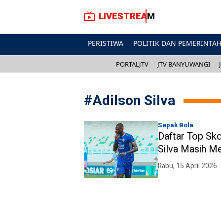
LIVESTREAM
PERISTIWA
POLITIK DAN PEMERINTA
PORTALJTV
JTV BANYUWANGI
#
Adilson Silva
Sepak Bola
Daftar Top Sk
Silva Masih M
Rabu, 15 April 2026