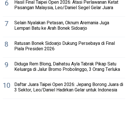
6
Hasil Final Taipei Open 2026: Atasi Perlawanan Ketat
Pasangan Malaysia, Leo/Daniel Segel Gelar Juara
7
Selain Nyalakan Petasan, Oknum Aremania Juga
Lempari Batu ke Arah Bonek Sidoarjo
8
Ratusan Bonek Sidoarjo Dukung Persebaya di Final
Piala Presiden 2026
9
Diduga Rem Blong, Daihatsu Ayla Tabrak Pikap Satu
Keluarga di Jalur Bromo Probolinggo, 3 Orang Terluka
10
Daftar Juara Taipei Open 2026: Jepang Borong Juara di
3 Sektor, Leo/Daniel Hadirkan Gelar untuk Indonesia