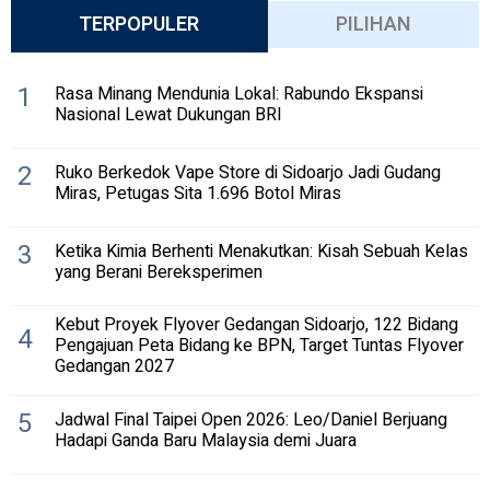
TERPOPULER
PILIHAN
1
Rasa Minang Mendunia Lokal: Rabundo Ekspansi
Nasional Lewat Dukungan BRI
2
Ruko Berkedok Vape Store di Sidoarjo Jadi Gudang
Miras, Petugas Sita 1.696 Botol Miras
3
Ketika Kimia Berhenti Menakutkan: Kisah Sebuah Kelas
yang Berani Bereksperimen
Kebut Proyek Flyover Gedangan Sidoarjo, 122 Bidang
4
Pengajuan Peta Bidang ke BPN, Target Tuntas Flyover
Gedangan 2027
5
Jadwal Final Taipei Open 2026: Leo/Daniel Berjuang
Hadapi Ganda Baru Malaysia demi Juara