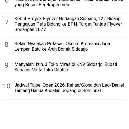
6
yang Berani Bereksperimen
Kebut Proyek Flyover Gedangan Sidoarjo, 122 Bidang
7
Pengajuan Peta Bidang ke BPN, Target Tuntas Flyover
Gedangan 2027
8
Selain Nyalakan Petasan, Oknum Aremania Juga
Lempari Batu ke Arah Bonek Sidoarjo
9
Menyalahi Izin, 3 Toko Miras di KNV Sidoarjo. Bupati
Subandi Minta Toko Ditutup
10
Jadwal Taipei Open 2026: Rehan/Gloria dan Leo/Daniel
Tantang Ganda Andalan Jepang di Semifinal