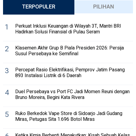
TERPOPULER
PILIHAN
1
Perkuat Inklusi Keuangan di Wilayah 3T, Mantri BRI
Hadirkan Solusi Finansial di Pulau Seram
2
Klasemen Akhir Grup B Piala Presiden 2026: Persija
Susul Persebaya ke Semifinal
3
Percepat Rasio Elektrifikasi, Pemprov Jatim Pasang
893 Instalasi Listrik di 6 Daerah
4
Duel Persebaya vs Port FC Jadi Momen Reuni dengan
Bruno Moreira, Begini Kata Rivera
5
Ruko Berkedok Vape Store di Sidoarjo Jadi Gudang
Miras, Petugas Sita 1.696 Botol Miras
Ketika Kimia Berhenti Menakutkan: Kisah Sebuah Kelas