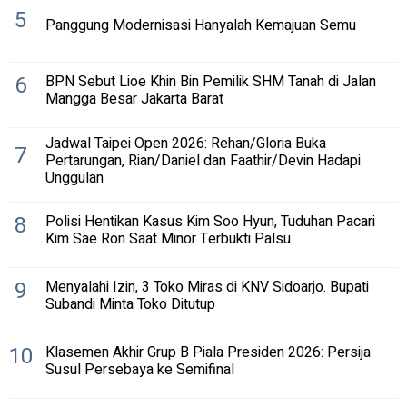
5
Panggung Modernisasi Hanyalah Kemajuan Semu
6
BPN Sebut Lioe Khin Bin Pemilik SHM Tanah di Jalan
Mangga Besar Jakarta Barat
Jadwal Taipei Open 2026: Rehan/Gloria Buka
7
Pertarungan, Rian/Daniel dan Faathir/Devin Hadapi
Unggulan
8
Polisi Hentikan Kasus Kim Soo Hyun, Tuduhan Pacari
Kim Sae Ron Saat Minor Terbukti Palsu
9
Menyalahi Izin, 3 Toko Miras di KNV Sidoarjo. Bupati
Subandi Minta Toko Ditutup
10
Klasemen Akhir Grup B Piala Presiden 2026: Persija
Susul Persebaya ke Semifinal