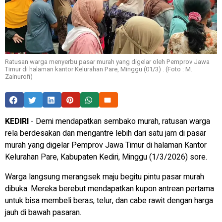
Ratusan warga menyerbu pasar murah yang digelar oleh Pemprov Jawa
Timur di halaman kantor Kelurahan Pare, Minggu (01/3) . (Foto : M.
Zainurofi)
KEDIRI
- Demi mendapatkan sembako murah, ratusan warga
rela berdesakan dan mengantre lebih dari satu jam di pasar
murah yang digelar Pemprov Jawa Timur di halaman Kantor
Kelurahan Pare, Kabupaten Kediri, Minggu (1/3/2026) sore.
Warga langsung merangsek maju begitu pintu pasar murah
dibuka. Mereka berebut mendapatkan kupon antrean pertama
untuk bisa membeli beras, telur, dan cabe rawit dengan harga
jauh di bawah pasaran.