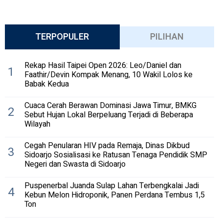
TERPOPULER
PILIHAN
Rekap Hasil Taipei Open 2026: Leo/Daniel dan
1
Faathir/Devin Kompak Menang, 10 Wakil Lolos ke
Babak Kedua
Cuaca Cerah Berawan Dominasi Jawa Timur, BMKG
2
Sebut Hujan Lokal Berpeluang Terjadi di Beberapa
Wilayah
Cegah Penularan HIV pada Remaja, Dinas Dikbud
3
Sidoarjo Sosialisasi ke Ratusan Tenaga Pendidik SMP
Negeri dan Swasta di Sidoarjo
Puspenerbal Juanda Sulap Lahan Terbengkalai Jadi
4
Kebun Melon Hidroponik, Panen Perdana Tembus 1,5
Ton