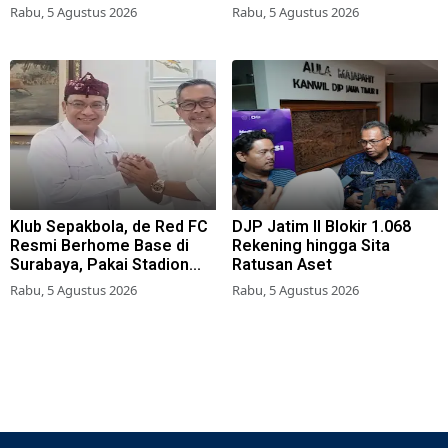
Rabu, 5 Agustus 2026
Rabu, 5 Agustus 2026
Klub Sepakbola, de Red FC
DJP Jatim II Blokir 1.068
Resmi Berhome Base di
Rekening hingga Sita
Surabaya, Pakai Stadion
Ratusan Aset
Tambaksari
Rabu, 5 Agustus 2026
Rabu, 5 Agustus 2026