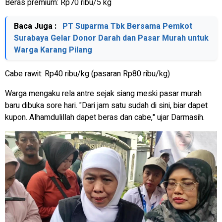
Beras premium: Rp70 ribu/5 kg
Baca Juga :
PT Suparma Tbk Bersama Pemkot
Surabaya Gelar Donor Darah dan Pasar Murah untuk
Warga Karang Pilang
Cabe rawit: Rp40 ribu/kg (pasaran Rp80 ribu/kg)
Warga mengaku rela antre sejak siang meski pasar murah
baru dibuka sore hari. "Dari jam satu sudah di sini, biar dapet
kupon. Alhamdulillah dapet beras dan cabe," ujar Darmasih.