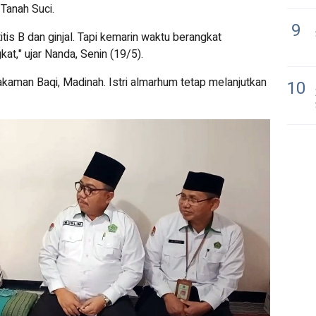
Tanah Suci.
9
is B dan ginjal. Tapi kemarin waktu berangkat
at," ujar Nanda, Senin (19/5).
man Baqi, Madinah. Istri almarhum tetap melanjutkan
10