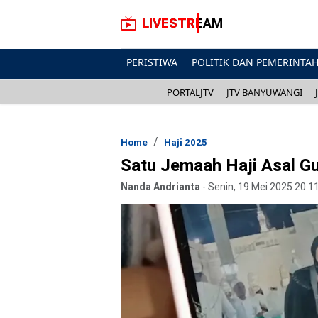
LIVESTREAM
PERISTIWA
POLITIK DAN PEMERINTA
PORTALJTV
JTV BANYUWANGI
Home
Haji 2025
Satu Jemaah Haji Asal G
Nanda Andrianta
-
Senin, 19 Mei 2025 20:1