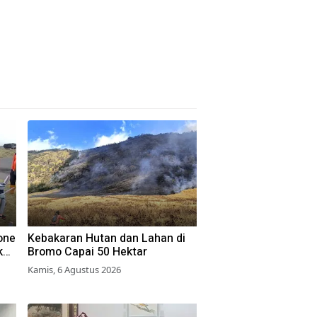
one
Kebakaran Hutan dan Lahan di
kan
Bromo Capai 50 Hektar
o
Kamis, 6 Agustus 2026