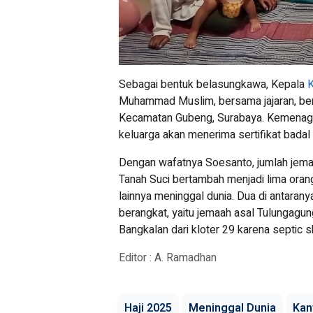
Sebagai bentuk belasungkawa, Kepala
K
Muhammad Muslim, bersama jajaran, ber
Kecamatan Gubeng, Surabaya. Kemenag 
keluarga akan menerima sertifikat badal 
Dengan wafatnya Soesanto, jumlah jemaa
Tanah Suci bertambah menjadi lima oran
lainnya meninggal dunia. Dua di antaran
berangkat, yaitu jemaah asal Tulungagung
Bangkalan dari kloter 29 karena septic s
Editor : A. Ramadhan
Haji 2025
Meninggal Dunia
Kan