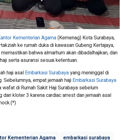
antor Kementerian Agama
(Kemenag) Kota Surabaya,
takziah ke rumah duka di kawasan Gubeng Kertajaya,
memastikan bahwa almarhum akan dibadalhajikan, dan
haji serta asuransi sesuai ketentuan.
h haji asal
Embarkasi Surabaya
yang meninggal di
g. Sebelumnya, empat jemaah haji
Embarkasi Surabaya
ya wafat di Rumah Sakit Haji Surabaya sebelum
 dari kloter 3 karena cardiac arrest dan jemaah asal
hock.(*)
tor Kementerian Agama
embarkasi surabaya