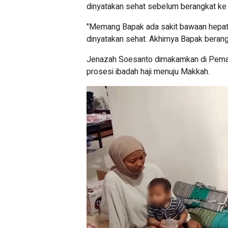
dinyatakan sehat sebelum berangkat ke 
"Memang Bapak ada sakit bawaan hepatit
dinyatakan sehat. Akhirnya Bapak berangk
Jenazah Soesanto dimakamkan di Pemaka
prosesi ibadah haji menuju Makkah.