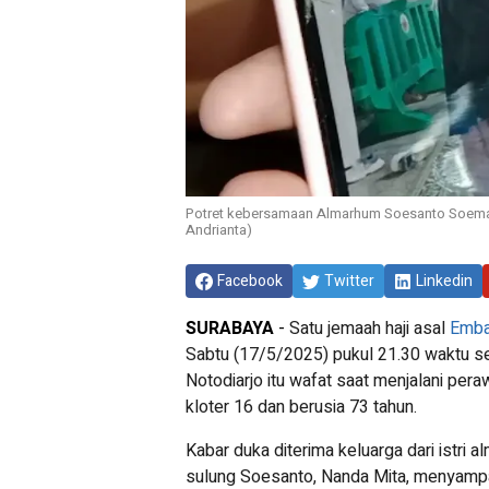
Potret kebersamaan Almarhum Soesanto Soemantri
Andrianta)
Facebook
Twitter
Linkedin
SURABAYA
-
Satu jemaah haji asal
Emba
Sabtu (17/5/2025) pukul 21.30 waktu 
Notodiarjo itu wafat saat menjalani pera
kloter 16 dan berusia 73 tahun.
Kabar duka diterima keluarga dari istri 
sulung Soesanto, Nanda Mita, menyampa