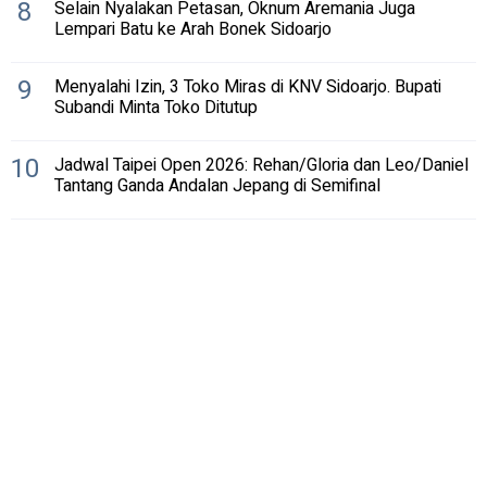
8
Selain Nyalakan Petasan, Oknum Aremania Juga
Lempari Batu ke Arah Bonek Sidoarjo
9
Menyalahi Izin, 3 Toko Miras di KNV Sidoarjo. Bupati
Subandi Minta Toko Ditutup
10
Jadwal Taipei Open 2026: Rehan/Gloria dan Leo/Daniel
Tantang Ganda Andalan Jepang di Semifinal