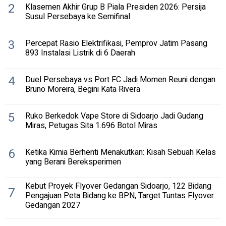
2
Klasemen Akhir Grup B Piala Presiden 2026: Persija
Susul Persebaya ke Semifinal
3
Percepat Rasio Elektrifikasi, Pemprov Jatim Pasang
893 Instalasi Listrik di 6 Daerah
4
Duel Persebaya vs Port FC Jadi Momen Reuni dengan
Bruno Moreira, Begini Kata Rivera
5
Ruko Berkedok Vape Store di Sidoarjo Jadi Gudang
Miras, Petugas Sita 1.696 Botol Miras
6
Ketika Kimia Berhenti Menakutkan: Kisah Sebuah Kelas
yang Berani Bereksperimen
Kebut Proyek Flyover Gedangan Sidoarjo, 122 Bidang
7
Pengajuan Peta Bidang ke BPN, Target Tuntas Flyover
Gedangan 2027