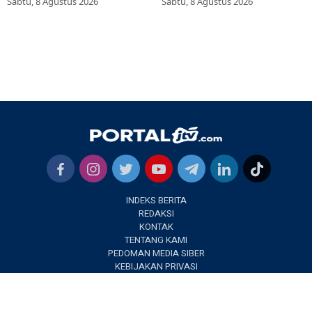
Sabtu, 8 Agustus 2026
Sabtu, 8 Agustus 2026
INDEKS BERITA
REDAKSI
KONTAK
TENTANG KAMI
PEDOMAN MEDIA SIBER
KEBIJAKAN PRIVASI
✕
PORTALJTV.COM @2022 | All Right Reseverd