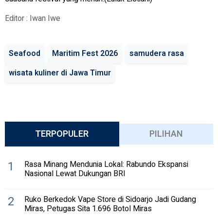
Editor : Iwan Iwe
Seafood
Maritim Fest 2026
samudera rasa
wisata kuliner di Jawa Timur
TERPOPULER
PILIHAN
1
Rasa Minang Mendunia Lokal: Rabundo Ekspansi
Nasional Lewat Dukungan BRI
2
Ruko Berkedok Vape Store di Sidoarjo Jadi Gudang
Miras, Petugas Sita 1.696 Botol Miras