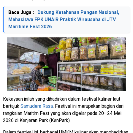
Baca Juga :
Dukung Ketahanan Pangan Nasional,
Mahasiswa FPK UNAIR Praktik Wirausaha di JTV
Maritime Fest 2026
Kekayaan inilah yang dihadirkan dalam festival kuliner laut
bertajuk
Samudera Rasa
. Festival ini merupakan bagian dari
rangkaian Maritim Fest yang akan digelar pada 20–24 Mei
2026 di Kenjeran Park (KenPark).
Dalam festival ini, berbagai UMKM kuliner akan menghadirkan