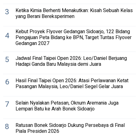
3
Ketika Kimia Berhenti Menakutkan: Kisah Sebuah Kelas
yang Berani Bereksperimen
Kebut Proyek Flyover Gedangan Sidoarjo, 122 Bidang
4
Pengajuan Peta Bidang ke BPN, Target Tuntas Flyover
Gedangan 2027
5
Jadwal Final Taipei Open 2026: Leo/Daniel Berjuang
Hadapi Ganda Baru Malaysia demi Juara
6
Hasil Final Taipei Open 2026: Atasi Perlawanan Ketat
Pasangan Malaysia, Leo/Daniel Segel Gelar Juara
7
Selain Nyalakan Petasan, Oknum Aremania Juga
Lempari Batu ke Arah Bonek Sidoarjo
8
Ratusan Bonek Sidoarjo Dukung Persebaya di Final
Piala Presiden 2026