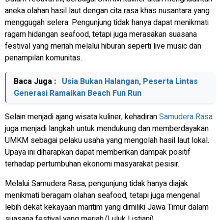
aneka olahan hasil laut dengan cita rasa khas nusantara yang
menggugah selera. Pengunjung tidak hanya dapat menikmati
ragam hidangan
seafood
, tetapi juga merasakan suasana
festival yang meriah melalui hiburan seperti
live music
dan
penampilan komunitas.
Baca Juga :
Usia Bukan Halangan, Peserta Lintas
Generasi Ramaikan Beach Fun Run
Selain menjadi ajang wisata kuliner, kehadiran
Samudera Rasa
juga menjadi langkah untuk mendukung dan memberdayakan
UMKM sebagai pelaku usaha yang mengolah hasil laut lokal.
Upaya ini diharapkan dapat memberikan dampak positif
terhadap pertumbuhan ekonomi masyarakat pesisir.
Melalui Samudera Rasa, pengunjung tidak hanya diajak
menikmati beragam olahan
seafood
, tetapi juga mengenal
lebih dekat kekayaan maritim yang dimiliki Jawa Timur dalam
suasana festival yang meriah.(Luluk Listiani)