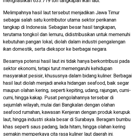
menghasilkan 633.719 ton tangkapan ikan laut.
Melimpahnya hasil laut tersebut menjadikan Jawa Timur
sebagai salah satu kontributor utama sektor perikanan
tangkap di Indonesia. Sebagian besar hasil tangkapan,
terutama tongkol dan lemuru, didistribusikan untuk memenuhi
kebutuhan pangan lokal, diolah dalam industri pengalengan
ikan domestik, serta diekspor ke berbagai negara.
Besarnya potensi hasil laut ini tidak hanya berkontribusi pada
sektor ekonomi, tetapi turut memengaruhi kehidupan
masyarakat pesisir, khususnya dalam bidang kuliner. Berbagai
hasil laut diolah menjadi aneka hidangan seafood, baik segar
maupun olahan kering, seperti kepiting, udang, rajungan, cumi-
cumi, hingga kakap. Pusat pengolahannya tersebar di
sejumlah wilayah, mulai dari Bangkalan dengan olahan
seafood
rumahan, kawasan Kenjeran dengan produk kerupuk
laut, hingga industri skala besar di Surabaya. Beragam bumbu
khas seperti saus padang, lada hitam, hingga olahan kering
semakin memperkaya cita rasa kuliner laut daerah ini.