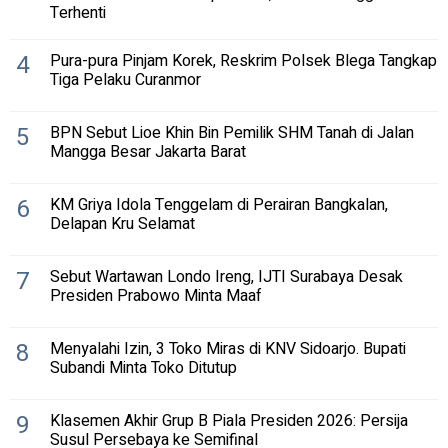
Terhenti
4
Pura-pura Pinjam Korek, Reskrim Polsek Blega Tangkap
Tiga Pelaku Curanmor
5
BPN Sebut Lioe Khin Bin Pemilik SHM Tanah di Jalan
Mangga Besar Jakarta Barat
6
KM Griya Idola Tenggelam di Perairan Bangkalan,
Delapan Kru Selamat
7
Sebut Wartawan Londo Ireng, IJTI Surabaya Desak
Presiden Prabowo Minta Maaf
8
Menyalahi Izin, 3 Toko Miras di KNV Sidoarjo. Bupati
Subandi Minta Toko Ditutup
9
Klasemen Akhir Grup B Piala Presiden 2026: Persija
Susul Persebaya ke Semifinal