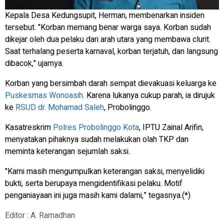
Kepala Desa Kedungsupit, Herman, membenarkan insiden
tersebut. "Korban memang benar warga saya. Korban sudah
dikejar oleh dua pelaku dari arah utara yang membawa clurit.
Saat terhalang peserta karnaval, korban terjatuh, dan langsung
dibacok," ujarnya.
Korban yang bersimbah darah sempat dievakuasi keluarga ke
Puskesmas Wonoasih
. Karena lukanya cukup parah, ia dirujuk
ke
RSUD dr. Mohamad Saleh
, Probolinggo.
Kasatreskrim
Polres Probolinggo Kota
, IPTU Zainal Arifin,
menyatakan pihaknya sudah melakukan olah TKP dan
meminta keterangan sejumlah saksi.
"Kami masih mengumpulkan keterangan saksi, menyelidiki
bukti, serta berupaya mengidentifikasi pelaku. Motif
penganiayaan ini juga masih kami dalami,” tegasnya.(*)
Editor : A. Ramadhan