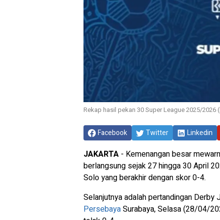
Rekap hasil pekan 30 Super League 2025/2026 (
Facebook
Twitter
Linkedin
JAKARTA
- Kemenangan besar mewarn
berlangsung sejak 27 hingga 30 April 2
Solo yang berakhir dengan skor 0-4.
Selanjutnya adalah pertandingan Derb
Persebaya
Surabaya, Selasa (28/04/202