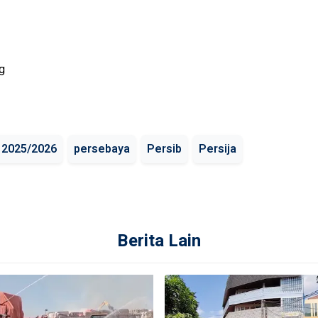
g
 2025/2026
persebaya
Persib
Persija
Berita Lain