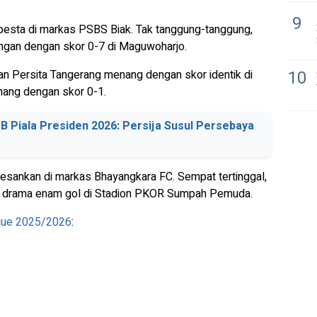
9
erpesta di markas PSBS Biak. Tak tanggung-tanggung,
gan dengan skor 0-7 di Maguwoharjo.
10
n Persita Tangerang menang dengan skor identik di
ang dengan skor 0-1.
B Piala Presiden 2026: Persija Susul Persebaya
sankan di markas Bhayangkara FC. Sempat tertinggal,
t drama enam gol di Stadion PKOR Sumpah Pemuda.
gue 2025/2026
: