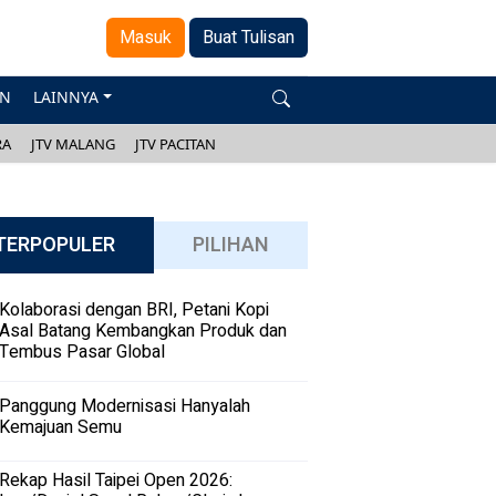
Masuk
Buat Tulisan
AN
LAINNYA
RA
JTV MALANG
JTV PACITAN
TERPOPULER
PILIHAN
Kolaborasi dengan BRI, Petani Kopi
Asal Batang Kembangkan Produk dan
Tembus Pasar Global
Panggung Modernisasi Hanyalah
Kemajuan Semu
Rekap Hasil Taipei Open 2026: