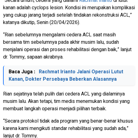
“Secara umum, cedera yang dialami
Rachmat Irianto
di lutut
kanan adalah cyclops lesion. Kondisi ini merupakan komplikasi
yang cukup jarang terjadi setelah tindakan rekonstruksi ACL,”
katanya dikutip, Senin (20/04/2026).
“Rian sebelumnya mengalami cedera ACL saat masih
bersama tim sebelumnya pada akhir musim lalu, sudah
menjalani operasi dan proses rehabilitasi dengan baik,” lanjut
dr. Tommy, sapaan akrabnya.
Baca Juga :
Rachmat Irianto Jalani Operasi Lutut
Kanan, Dokter Persebaya Beberkan Alasannya
Rian sejatinya telah pulih dari cedera ACL yang dialaminya
musim lalu. Akan tetapi, tim medis menemukan kondisi yang
membuat langkah operasi menjadi pilihan terbaik.
“Secara protokol tidak ada program yang benar-benar khusus
karena kami mengikuti standar rehabilitasi yang sudah ada,”
lanjut dr. Tommy.