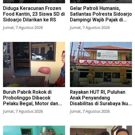
Diduga Keracunan Frozen
Gelar Patroli Humanis,
Food Kantin, 23 Siswa SD di
Satlantas Polresta Sidoarjo
Sidoarjo Dilarikan ke RS
Dampingi Wajib Pajak di
Samsat
Jumat, 7 Agustus 2026
Jumat, 7 Agustus 2026
Buruh Pabrik Rokok di
Rayakan HUT RI, Puluhan
Probolinggo Dibacok
Anak Penyandang
Pelaku Begal, Motor dan
Disabilitas di Surabaya Ikuti
Tas Amblas
Beragam Lomba
Jumat, 7 Agustus 2026
Jumat, 7 Agustus 2026