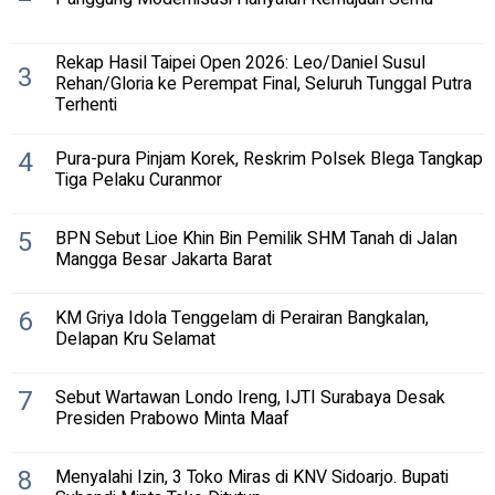
Rekap Hasil Taipei Open 2026: Leo/Daniel Susul
3
Rehan/Gloria ke Perempat Final, Seluruh Tunggal Putra
Terhenti
4
Pura-pura Pinjam Korek, Reskrim Polsek Blega Tangkap
Tiga Pelaku Curanmor
5
BPN Sebut Lioe Khin Bin Pemilik SHM Tanah di Jalan
Mangga Besar Jakarta Barat
6
KM Griya Idola Tenggelam di Perairan Bangkalan,
Delapan Kru Selamat
7
Sebut Wartawan Londo Ireng, IJTI Surabaya Desak
Presiden Prabowo Minta Maaf
8
Menyalahi Izin, 3 Toko Miras di KNV Sidoarjo. Bupati