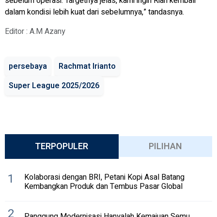
sebelum operasi. Targetnya jelas, kami ingin Rian kembali
dalam kondisi lebih kuat dari sebelumnya,” tandasnya.
Editor : A.M Azany
persebaya
Rachmat Irianto
Super League 2025/2026
TERPOPULER
PILIHAN
1
Kolaborasi dengan BRI, Petani Kopi Asal Batang
Kembangkan Produk dan Tembus Pasar Global
2
Panggung Modernisasi Hanyalah Kemajuan Semu