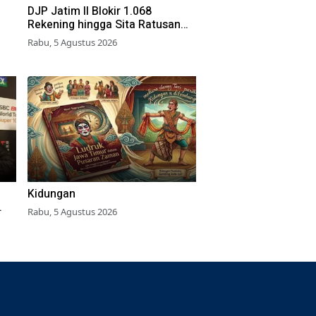
DJP Jatim II Blokir 1.068
Rekening hingga Sita Ratusan
Aset
Rabu, 5 Agustus 2026
Kidungan
Rabu, 5 Agustus 2026