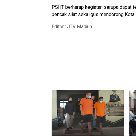
PSHT berharap kegiatan serupa dapat t
pencak silat sekaligus mendorong Kota M
Editor : JTV Madiun