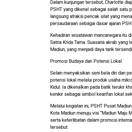
Dalam kunjungan tersebut, Charlotte dia
PSHT yang dikenal sebagai salah satu pe
langsung atraksi pencak silat yang menampi
persaudaraan sebagai dasar ajaran PSH
Kehadiran wisatawan mancanegara itu d
Satria Krida Tama. Suasana akrab yang
Madiun, yang menjadi daya tarik tersendi
Promosi Budaya dan Potensi Lokal
Selain menyaksikan seni bela diri dan p
potensi lokal melalui produk usaha mik
Kidul. Ia dikenalkan pada batik terukir kh
kenikir sebagai simbol kearifan lokal s
Melalui kegiatan ini, PSHT Pusat Madi
Kota Madiun menuju visi “Madiun Maju Me
serta keterlibatan dalam promosi interna
tersebut.