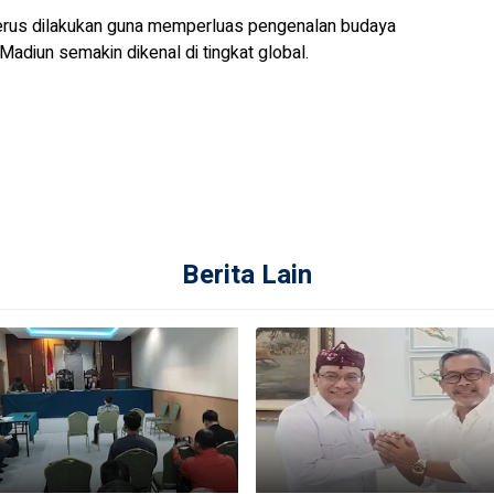
erus dilakukan guna memperluas pengenalan budaya
adiun semakin dikenal di tingkat global.
Berita Lain