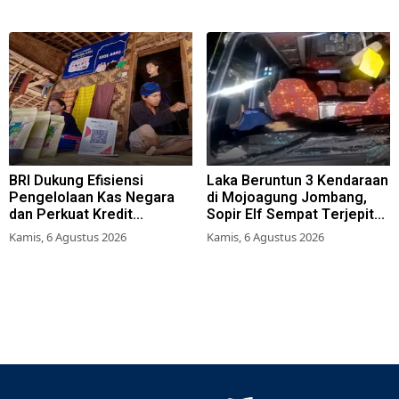
BRI Dukung Efisiensi
Laka Beruntun 3 Kendaraan
Pengelolaan Kas Negara
di Mojoagung Jombang,
dan Perkuat Kredit
Sopir Elf Sempat Terjepit
Berkualitas demi Dongkrak
Kemudi
Kamis, 6 Agustus 2026
Kamis, 6 Agustus 2026
Sektor Riil