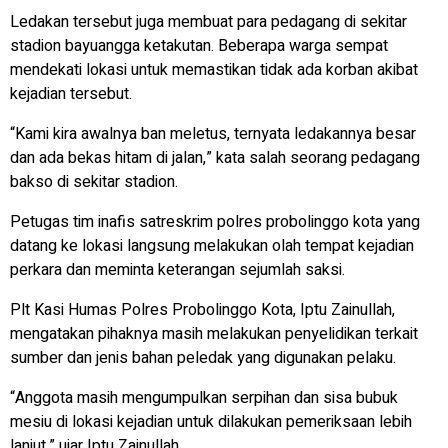
Ledakan tersebut juga membuat para pedagang di sekitar
stadion bayuangga ketakutan. Beberapa warga sempat
mendekati lokasi untuk memastikan tidak ada korban akibat
kejadian tersebut.
“Kami kira awalnya ban meletus, ternyata ledakannya besar
dan ada bekas hitam di jalan,” kata salah seorang pedagang
bakso di sekitar stadion.
Petugas tim inafis satreskrim polres probolinggo kota yang
datang ke lokasi langsung melakukan olah tempat kejadian
perkara dan meminta keterangan sejumlah saksi.
Plt Kasi Humas Polres Probolinggo Kota, Iptu Zainullah,
mengatakan pihaknya masih melakukan penyelidikan terkait
sumber dan jenis bahan peledak yang digunakan pelaku.
“Anggota masih mengumpulkan serpihan dan sisa bubuk
mesiu di lokasi kejadian untuk dilakukan pemeriksaan lebih
lanjut,” ujar Iptu Zainullah.