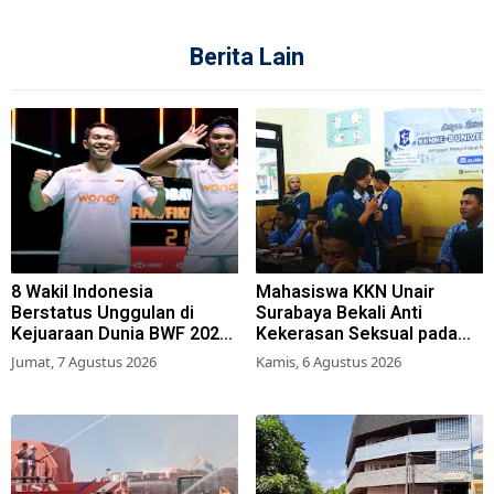
Berita Lain
8 Wakil Indonesia
Mahasiswa KKN Unair
Berstatus Unggulan di
Surabaya Bekali Anti
Kejuaraan Dunia BWF 2026,
Kekerasan Seksual pada
Kans Juara Terbuka Lebar
Siswa SMK
Jumat, 7 Agustus 2026
Kamis, 6 Agustus 2026