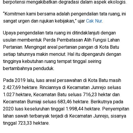
berpotensi mengakibatkan degradasi dalam aspek ekologis.
“Komitmen kami bersama adalah pengendalian tata ruang, ini
sangat urgen dan rujukan kebijakan,” ujar
Cak Nur
.
Upaya pengendalian tata ruang ini ditindaklanjuti dengan
usulan membentuk Perda Pembatasan Alih Fungsi Lahan
Pertanian. Mengingat areal pertanian pangan di Kota Batu
setiap tahunnya makin menciut. Hal itu dipengaruhi dengan
tingginya kebutuhan ruang tempat tinggal seiring
bertambahnya penduduk.
Pada 2019 lalu, luas areal persawahan di Kota Batu masih
2.427,69 hektare. Rinciannya di Kecamatan Junrejo seluas
1.027 hektare, Kecamatan Batu seluas 716,23 hektar dan
Kecamatan Bumiaji seluas 683,46 hektare. Berikutnya pada
2020 luas keseluruhan tinggal 1.998,44 hektare. Penyempitan
lahan sawah terbanyak terjadi di Kecamatan Junrejo, sisanya
tinggal 723,33 hektare.