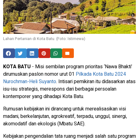
Lahan Pertanian di Kota Batu. (Foto: Istimewa)
KOTA BATU
- Misi sembilan program prioritas ‘Nawa Bhakti’
dirumuskan paslon nomor urut 01
Pilkada Kota Batu 2024
Nurochman-Heli Suyanto
. Intisari pemikiran itu didasarkan atas
isu-isu strategis, merespons dari berbagai persoalan
kontemporer yang dihadapi Kota Batu.
Rumusan kebijakan ini dirancang untuk merealisasikan visi
madani, berkelanjutan, agrokreatif, terpadu, unggul, sinergi,
akomodatif dan ekologis (Mbatu SAE).
Kebijakan pengendalian tata ruang menjadi salah satu program