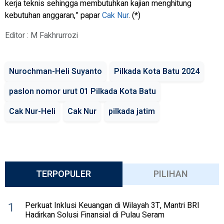
kerja teknis sehingga membutuhkan kajian menghitung
kebutuhan anggaran,” papar
Cak Nur
. (*)
Editor : M Fakhrurrozi
Nurochman-Heli Suyanto
Pilkada Kota Batu 2024
paslon nomor urut 01 Pilkada Kota Batu
Cak Nur-Heli
Cak Nur
pilkada jatim
TERPOPULER
PILIHAN
1
Perkuat Inklusi Keuangan di Wilayah 3T, Mantri BRI
Hadirkan Solusi Finansial di Pulau Seram