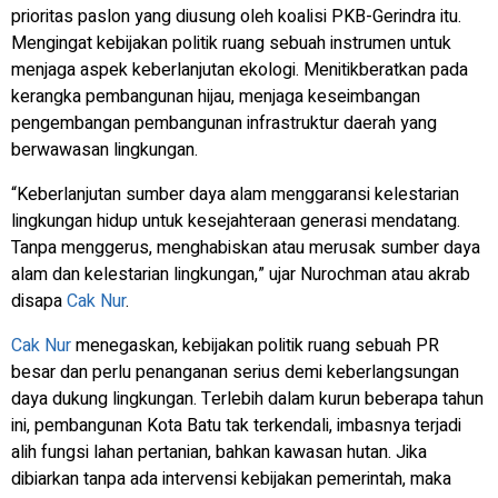
prioritas paslon yang diusung oleh koalisi PKB-Gerindra itu.
Mengingat kebijakan politik ruang sebuah instrumen untuk
menjaga aspek keberlanjutan ekologi. Menitikberatkan pada
kerangka pembangunan hijau, menjaga keseimbangan
pengembangan pembangunan infrastruktur daerah yang
berwawasan lingkungan.
“Keberlanjutan sumber daya alam menggaransi kelestarian
lingkungan hidup untuk kesejahteraan generasi mendatang.
Tanpa menggerus, menghabiskan atau merusak sumber daya
alam dan kelestarian lingkungan,” ujar Nurochman atau akrab
disapa
Cak Nur
.
Cak Nur
menegaskan, kebijakan politik ruang sebuah PR
besar dan perlu penanganan serius demi keberlangsungan
daya dukung lingkungan. Terlebih dalam kurun beberapa tahun
ini, pembangunan Kota Batu tak terkendali, imbasnya terjadi
alih fungsi lahan pertanian, bahkan kawasan hutan. Jika
dibiarkan tanpa ada intervensi kebijakan pemerintah, maka