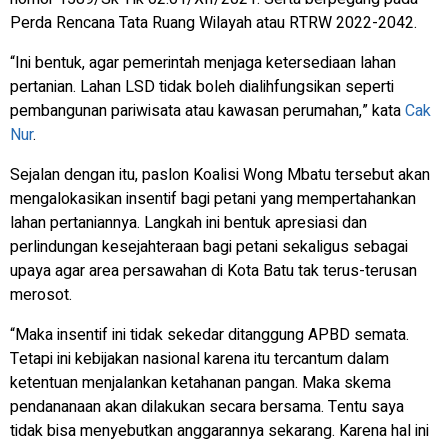
Perda Rencana Tata Ruang Wilayah atau RTRW 2022-2042.
“Ini bentuk, agar pemerintah menjaga ketersediaan lahan
pertanian. Lahan LSD tidak boleh dialihfungsikan seperti
pembangunan pariwisata atau kawasan perumahan,” kata
Cak
Nur
.
Sejalan dengan itu, paslon Koalisi Wong Mbatu tersebut akan
mengalokasikan insentif bagi petani yang mempertahankan
lahan pertaniannya. Langkah ini bentuk apresiasi dan
perlindungan kesejahteraan bagi petani sekaligus sebagai
upaya agar area persawahan di Kota Batu tak terus-terusan
merosot.
“Maka insentif ini tidak sekedar ditanggung APBD semata.
Tetapi ini kebijakan nasional karena itu tercantum dalam
ketentuan menjalankan ketahanan pangan. Maka skema
pendananaan akan dilakukan secara bersama. Tentu saya
tidak bisa menyebutkan anggarannya sekarang. Karena hal ini