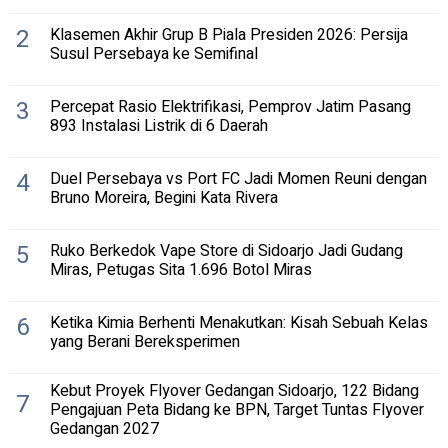
2
Klasemen Akhir Grup B Piala Presiden 2026: Persija
Susul Persebaya ke Semifinal
3
Percepat Rasio Elektrifikasi, Pemprov Jatim Pasang
893 Instalasi Listrik di 6 Daerah
4
Duel Persebaya vs Port FC Jadi Momen Reuni dengan
Bruno Moreira, Begini Kata Rivera
5
Ruko Berkedok Vape Store di Sidoarjo Jadi Gudang
Miras, Petugas Sita 1.696 Botol Miras
6
Ketika Kimia Berhenti Menakutkan: Kisah Sebuah Kelas
yang Berani Bereksperimen
Kebut Proyek Flyover Gedangan Sidoarjo, 122 Bidang
7
Pengajuan Peta Bidang ke BPN, Target Tuntas Flyover
Gedangan 2027