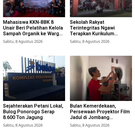
Mahasiswa KKN-BBK 8
Sekolah Rakyat
Unair Beri Pelatihan Kelola
Terintegritas Ngawi
Sampah Organik ke Warga
Terapkan Kurikulum
Simokerto Surabaya
Berbasis Asrama
Sabtu, 8 Agustus 2026
Sabtu, 8 Agustus 2026
Sejahterakan Petani Lokal,
Bulan Kemerdekaan,
Bulog Ponorogo Serap
Persewaan Proyektor Film
8.600 Ton Jagung
Jadul di Jombang
Meningkat
Sabtu, 8 Agustus 2026
Sabtu, 8 Agustus 2026