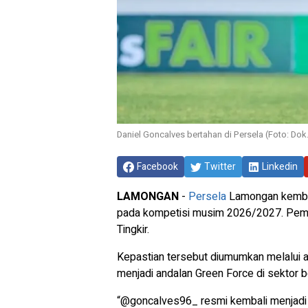
Daniel Goncalves bertahan di Persela (Foto: Dok
Facebook
Twitter
Linkedin
LAMONGAN
-
Persela
Lamongan kembali
pada kompetisi musim 2026/2027. Pemai
Tingkir.
Kepastian tersebut diumumkan melalui 
menjadi andalan Green Force di sektor b
“@goncalves96_ resmi kembali menjadi 