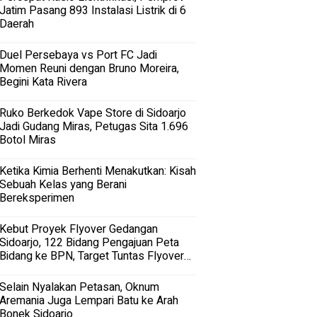
Jatim Pasang 893 Instalasi Listrik di 6
Daerah
Duel Persebaya vs Port FC Jadi
Momen Reuni dengan Bruno Moreira,
Begini Kata Rivera
Ruko Berkedok Vape Store di Sidoarjo
Jadi Gudang Miras, Petugas Sita 1.696
Botol Miras
Ketika Kimia Berhenti Menakutkan: Kisah
Sebuah Kelas yang Berani
Bereksperimen
Kebut Proyek Flyover Gedangan
Sidoarjo, 122 Bidang Pengajuan Peta
Bidang ke BPN, Target Tuntas Flyover
Gedangan 2027
Selain Nyalakan Petasan, Oknum
Aremania Juga Lempari Batu ke Arah
Bonek Sidoarjo