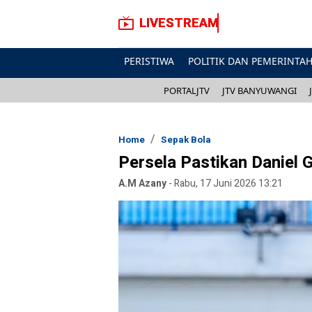
LIVESTREAM
PERISTIWA
POLITIK DAN PEMERINTA
PORTALJTV
JTV BANYUWANGI
Home
Sepak Bola
Persela Pastikan Daniel 
A.M Azany
-
Rabu, 17 Juni 2026 13:21