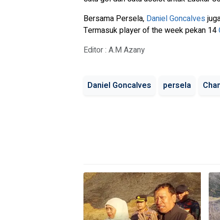
Bersama Persela,
Daniel Goncalves
juga
Termasuk player of the week pekan 14
Editor : A.M Azany
Daniel Goncalves
persela
Cha