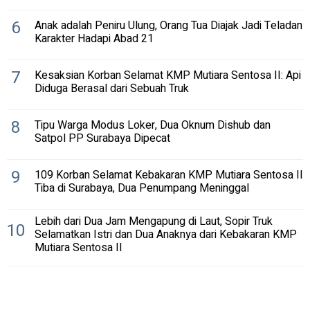
6
Anak adalah Peniru Ulung, Orang Tua Diajak Jadi Teladan
Karakter Hadapi Abad 21
7
Kesaksian Korban Selamat KMP Mutiara Sentosa II: Api
Diduga Berasal dari Sebuah Truk
8
Tipu Warga Modus Loker, Dua Oknum Dishub dan
Satpol PP Surabaya Dipecat
9
109 Korban Selamat Kebakaran KMP Mutiara Sentosa II
Tiba di Surabaya, Dua Penumpang Meninggal
Lebih dari Dua Jam Mengapung di Laut, Sopir Truk
10
Selamatkan Istri dan Dua Anaknya dari Kebakaran KMP
Mutiara Sentosa II