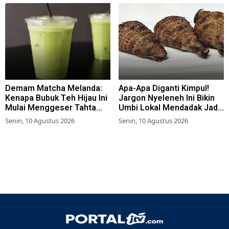
Demam Matcha Melanda:
Apa-Apa Diganti Kimpul!
Kenapa Bubuk Teh Hijau Ini
Jargon Nyeleneh Ini Bikin
Mulai Menggeser Tahta
Umbi Lokal Mendadak Jadi
Kopi?
Bintang Medsos
Senin, 10 Agustus 2026
Senin, 10 Agustus 2026