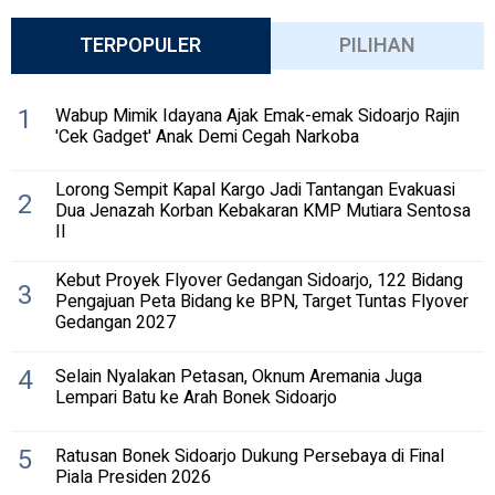
TERPOPULER
PILIHAN
1
Wabup Mimik Idayana Ajak Emak-emak Sidoarjo Rajin
'Cek Gadget' Anak Demi Cegah Narkoba
Lorong Sempit Kapal Kargo Jadi Tantangan Evakuasi
2
Dua Jenazah Korban Kebakaran KMP Mutiara Sentosa
II
Kebut Proyek Flyover Gedangan Sidoarjo, 122 Bidang
3
Pengajuan Peta Bidang ke BPN, Target Tuntas Flyover
Gedangan 2027
4
Selain Nyalakan Petasan, Oknum Aremania Juga
Lempari Batu ke Arah Bonek Sidoarjo
5
Ratusan Bonek Sidoarjo Dukung Persebaya di Final
Piala Presiden 2026