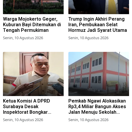
Warga Mojokerto Geger,
Trump Ingin Akhiri Perang
Kuburan Bayi Ditemukan di
Iran, Pembukaan Selat
Tengah Permukiman
Hormuz Jadi Syarat Utama
Senin, 10 Agustus 2026
Senin, 10 Agustus 2026
Ketua Komisi A DPRD
Pemkab Ngawi Alokasikan
Surabaya Desak
Rp3,4 Miliar Bangun Akses
Inspektorat Bongkar
Jalan Menuju Sekolah
Jaringan Penipuan Loker
Rakyat Terintegrasi
Senin, 10 Agustus 2026
Senin, 10 Agustus 2026
Pemkot